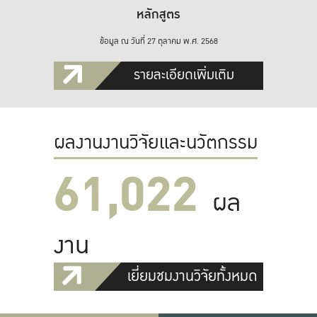
หลักสูตร
ข้อมูล ณ วันที่ 27 ตุลาคม พ.ศ. 2568
รายละเอียดเพิ่มเติม
ผลงานงานวิจัยและนวัตกรรม
61,022
ผล
งาน
เยี่ยมชมงานวิจัยทั้งหมด