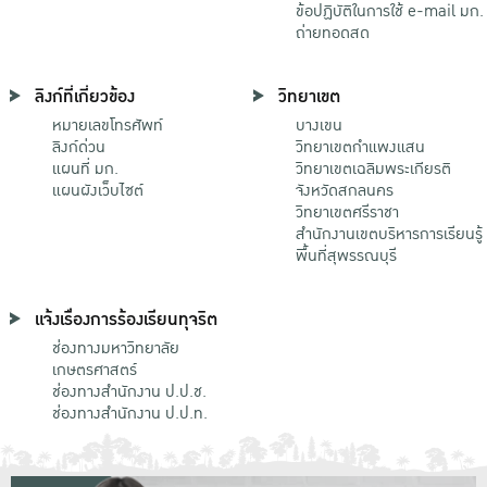
ข้อปฏิบัติในการใช้ e-mail มก.
ถ่ายทอดสด
ลิงก์ที่เกี่ยวข้อง
วิทยาเขต
หมายเลขโทรศัพท์
บางเขน
ลิงก์ด่วน
วิทยาเขตกําแพงแสน
แผนที่ มก.
วิทยาเขตเฉลิมพระเกียรติ
แผนผังเว็บไซต์
จังหวัดสกลนคร
วิทยาเขตศรีราชา
สำนักงานเขตบริหารการเรียนรู้
พื้นที่สุพรรณบุรี
แจ้งเรื่องการร้องเรียนทุจริต
ช่องทางมหาวิทยาลัย
เกษตรศาสตร์
ช่องทางสำนักงาน ป.ป.ช.
ช่องทางสำนักงาน ป.ป.ท.