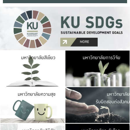
มหาวิ
มหาวิทยาลัยสีเขียว
มหาวิทยาลัยการวิจัย
มีพื้นที่เขียวสดใส 
เป็นป่าในเมือง เกษตร
มหาวิ
มหาวิทยาลัยความสุข
มหาวิทยาลัย
ค
รับผิดชอบต่อสังคม
เปิดประส
และพบเรื่องราวใหม่
มหาวิ