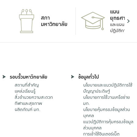
แผน
สภา
ยุทธศาสตร์
มหาวิทยาลัย
และแผน
ปฏิบัติการ
รอบรั้วมหาวิทยาลัย
ข้อมูลทั่วไป
สถานที่สำคัญ
นโยบายและแนวปฏิบัติการใช้
แหล่งเรียนรู้
ปัญญาประดิษฐ์
สิ่งอำนวยความสะดวก
นโยบายการใช้งานเครือข่าย
กีฬาและสุขภาพ
มก.
ผลิตภัณฑ์ มก.
นโยบายคุ้มครองข้อมูลส่วน
บุคคล
แนวปฏิบัติการคุ้มครองข้อมูล
ส่วนบุคคล
การเข้าใช้อินเตอร์เน็ต