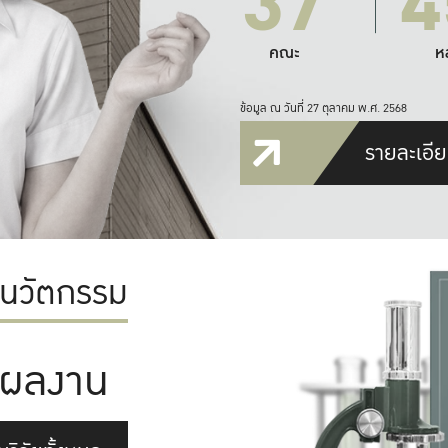
37
4
คณะ
ห
ข้อมูล ณ วันที่ 27 ตุลาคม พ.ศ. 2568
รายละเอีย
ะนวัตกรรม
ผลงาน