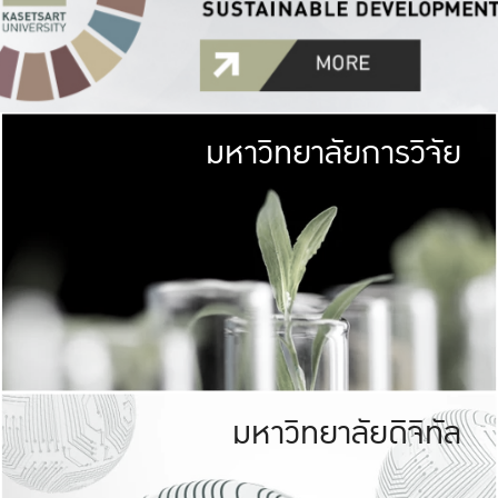
มหาวิทยาลัยการวิจัย
มหาวิทยาลั
เกษตรศาสตร์ มีพื้นที่เขียว
เป็นป่าในเมือง (URB
เกษตรในเมือง (URBAN AGR
ที่นับรวมกันได้ประม
มหาวิทยาลัยดิจิทัล
มหาวิทยาลัย
รับผิดชอบต
ร่วมมือกับชุมชน เพื่อคว