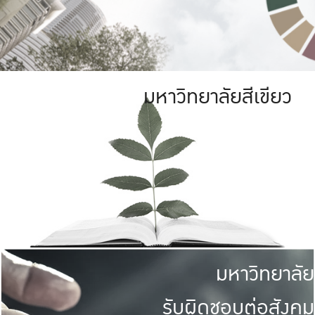
มหาวิทยาลัยสีเขียว
มหาวิทยาลัย
รับผิดชอบต่อสังคม