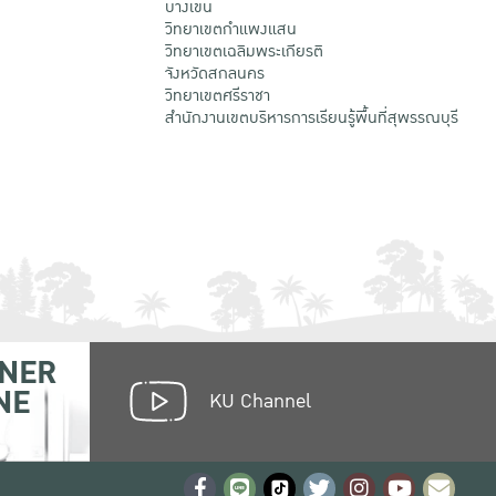
บางเขน
วิทยาเขตกําแพงแสน
วิทยาเขตเฉลิมพระเกียรติ
จังหวัดสกลนคร
วิทยาเขตศรีราชา
สำนักงานเขตบริหารการเรียนรู้พื้นที่สุพรรณบุรี
NER
NE
KU Channel