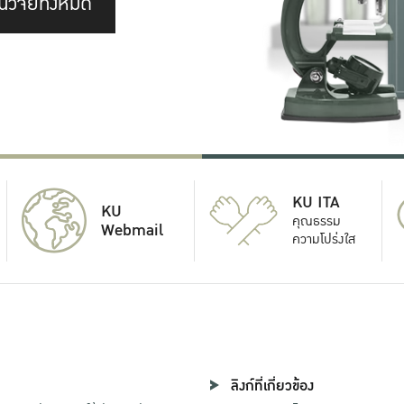
นวิจัยทั้งหมด
KU ITA
KU
คุณธรรม
Webmail
ความโปร่งใส
ลิงก์ที่เกี่ยวข้อง