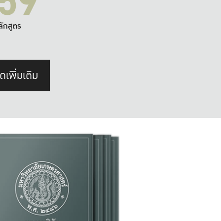
59
ลักสูตร
ดเพิ่มเติม