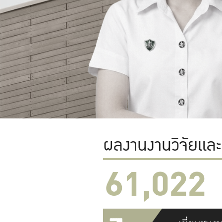
ผลงานงานวิจัยแล
61,022