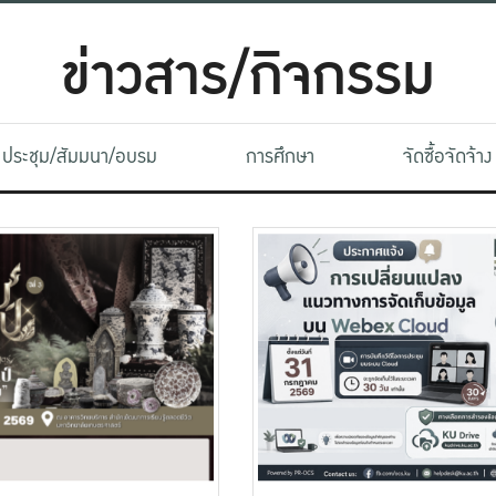
ข่าวสาร/กิจกรรม
ประชุม/สัมมนา/อบรม
การศึกษา
จัดซื้อจัดจ้าง