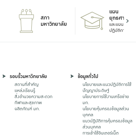
แผน
สภา
ยุทธศาสตร์
มหาวิทยาลัย
และแผน
ปฏิบัติการ
รอบรั้วมหาวิทยาลัย
ข้อมูลทั่วไป
สถานที่สำคัญ
นโยบายและแนวปฏิบัติการใช้
แหล่งเรียนรู้
ปัญญาประดิษฐ์
สิ่งอำนวยความสะดวก
นโยบายการใช้งานเครือข่าย
กีฬาและสุขภาพ
มก.
ผลิตภัณฑ์ มก.
นโยบายคุ้มครองข้อมูลส่วน
บุคคล
แนวปฏิบัติการคุ้มครองข้อมูล
ส่วนบุคคล
การเข้าใช้อินเตอร์เน็ต