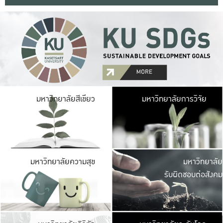
มหาวิ
มหาวิทยาลัยสีเขียว
มหาวิทยาลัยการวิจัย
มีพื้นที่เขียวสดใส 
เป็นป่าในเมือง เกษตร
มหาวิ
มหาวิทยาลัยความสุข
มหาวิทยาลัย
ค
รับผิดชอบต่อสังคม
เปิดประส
และพบเรื่องราวใหม่
มหาวิ