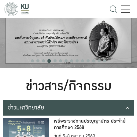
ข่าวสาร/กิจกรรม
ข่าวมหาวิทยาลัย
พิธีพระราชทานปริญญาบัตร ประจำปี
การศึกษา 2568
วันที่ 5-8 ตุลาคม 2569