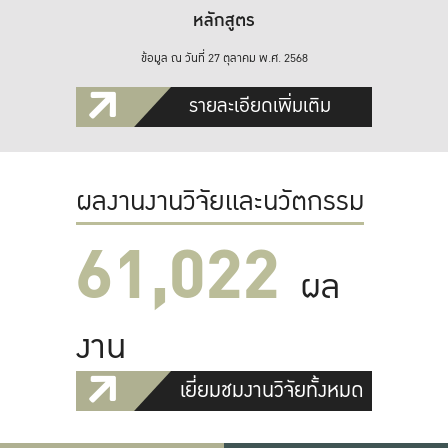
หลักสูตร
ข้อมูล ณ วันที่ 27 ตุลาคม พ.ศ. 2568
รายละเอียดเพิ่มเติม
ผลงานงานวิจัยและนวัตกรรม
61,022
ผล
งาน
เยี่ยมชมงานวิจัยทั้งหมด