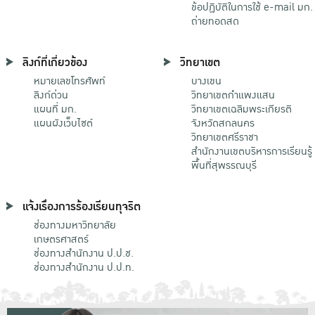
ข้อปฏิบัติในการใช้ e-mail มก.
ถ่ายทอดสด
ลิงก์ที่เกี่ยวข้อง
วิทยาเขต
หมายเลขโทรศัพท์
บางเขน
ลิงก์ด่วน
วิทยาเขตกําแพงแสน
แผนที่ มก.
วิทยาเขตเฉลิมพระเกียรติ
แผนผังเว็บไซต์
จังหวัดสกลนคร
วิทยาเขตศรีราชา
สำนักงานเขตบริหารการเรียนรู้
พื้นที่สุพรรณบุรี
แจ้งเรื่องการร้องเรียนทุจริต
ช่องทางมหาวิทยาลัย
เกษตรศาสตร์
ช่องทางสำนักงาน ป.ป.ช.
ช่องทางสำนักงาน ป.ป.ท.