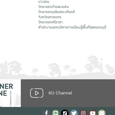
บางเขน
วิทยาเขตกําแพงแสน
วิทยาเขตเฉลิมพระเกียรติ
จังหวัดสกลนคร
วิทยาเขตศรีราชา
สำนักงานเขตบริหารการเรียนรู้พื้นที่สุพรรณบุรี
NER
NE
KU Channel