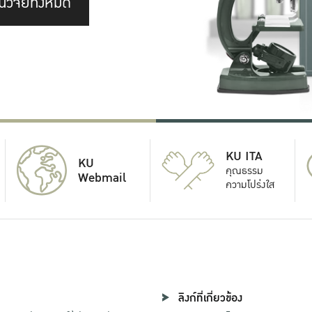
นวิจัยทั้งหมด
KU ITA
KU
คุณธรรม
Webmail
ความโปร่งใส
ลิงก์ที่เกี่ยวข้อง