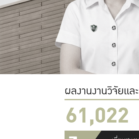
ผลงานงานวิจัยแล
61,022