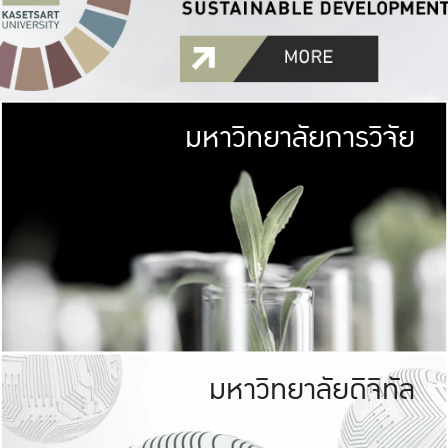
มหาวิทยาลัยการวิจัย
มหาวิทยาลั
เกษตรศาสตร์ มีพื้นที่เขียว
เป็นป่าในเมือง (URB
เกษตรในเมือง (URBAN AGR
ที่นับรวมกันได้ประม
มหาวิทยาลัยดิจิทัล
มหาวิทยาลัย
รับผิดชอบต
ร่วมมือกับชุมชน เพื่อคว