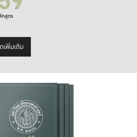
59
ลักสูตร
ดเพิ่มเติม