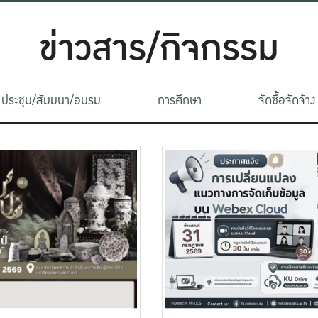
ข่าวสาร/กิจกรรม
ประชุม/สัมมนา/อบรม
การศึกษา
จัดซื้อจัดจ้าง