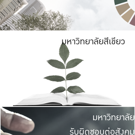
มหาวิทยาลัยสีเขียว
มหาวิทยาลัย
รับผิดชอบต่อสังคม