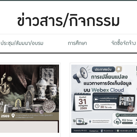
ข่าวสาร/กิจกรรม
ประชุม/สัมมนา/อบรม
การศึกษา
จัดซื้อจัดจ้าง