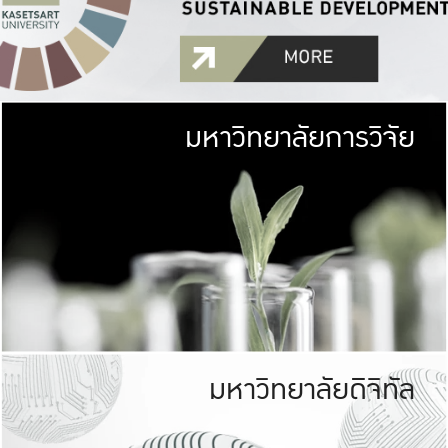
มหาวิทยาลัยการวิจัย
มหาวิทยาลั
เกษตรศาสตร์ มีพื้นที่เขียว
เป็นป่าในเมือง (URB
เกษตรในเมือง (URBAN AGR
ที่นับรวมกันได้ประม
มหาวิทยาลัยดิจิทัล
มหาวิทยาลัย
รับผิดชอบต
ร่วมมือกับชุมชน เพื่อคว