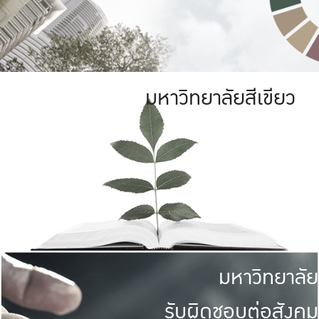
มหาวิทยาลัยสีเขียว
มหาวิทยาลัย
รับผิดชอบต่อสังคม