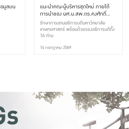
้อมูลบน
แนะนำคณะผู้บริหารชุดใหม่ ภายใต้
การนำของ ผศ.น.สพ.ดร.คงศักดิ์
เที่ยงธรรม
รักษาการแทนอธิการบดีมหาวิทยาลัย
เกษตรศาสตร์ พร้อมด้วยรองอธิการบดีทั้ง
16 ท่าน
14 กรกฎาคม 2569