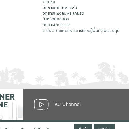
บางเขน
วิทยาเขตกําแพงแสน
วิทยาเขตเฉลิมพระเกียรติ
จังหวัดสกลนคร
วิทยาเขตศรีราชา
สำนักงานเขตบริหารการเรียนรู้พื้นที่สุพรรณบุรี
NER
NE
KU Channel