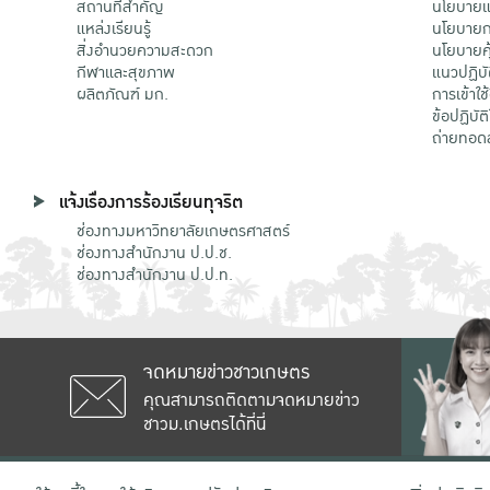
สถานที่สำคัญ
นโยบายแล
แหล่งเรียนรู้
นโยบายกา
สิ่งอำนวยความสะดวก
นโยบายคุ
กีฬาและสุขภาพ
แนวปฏิบั
ผลิตภัณฑ์ มก.
การเข้าใช
ข้อปฏิบั
ถ่ายทอด
แจ้งเรื่องการร้องเรียนทุจริต
ช่องทางมหาวิทยาลัยเกษตรศาสตร์
ช่องทางสำนักงาน ป.ป.ช.
ช่องทางสำนักงาน ป.ป.ท.
จดหมายข่าวชาวเกษตร
คุณสามารถติดตามจดหมายข่าว
ชาวม.เกษตรได้ที่นี่
เลขที่ 50 ถนนงามวงศ์วาน แขวงลาดยาว