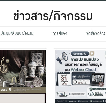
ข่าวสาร/กิจกรรม
ประชุม/สัมมนา/อบรม
การศึกษา
จัดซื้อจัดจ้าง