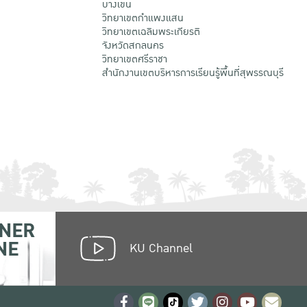
บางเขน
วิทยาเขตกําแพงแสน
วิทยาเขตเฉลิมพระเกียรติ
จังหวัดสกลนคร
วิทยาเขตศรีราชา
สำนักงานเขตบริหารการเรียนรู้พื้นที่สุพรรณบุรี
NER
NE
KU Channel