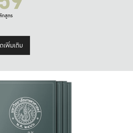
59
ลักสูตร
ดเพิ่มเติม