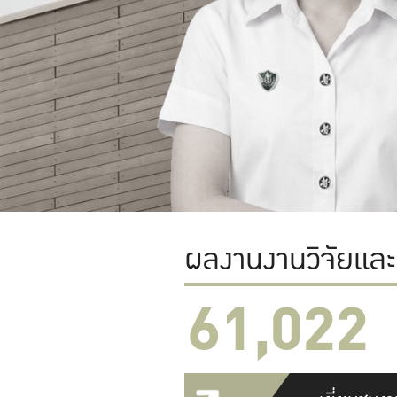
ผลงานงานวิจัยแล
61,022