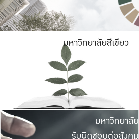
มหาวิทยาลัยสีเขียว
มหาวิทยาลัย
รับผิดชอบต่อสังคม