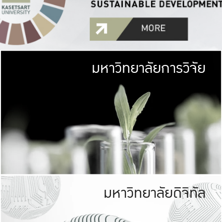
มหาวิทยาลัยการวิจัย
มหาวิทยาลั
เกษตรศาสตร์ มีพื้นที่เขียว
เป็นป่าในเมือง (URB
เกษตรในเมือง (URBAN AGR
ที่นับรวมกันได้ประม
มหาวิทยาลัยดิจิทัล
มหาวิทยาลัย
รับผิดชอบต
ร่วมมือกับชุมชน เพื่อคว