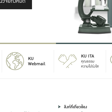
นวิจัยทั้งหมด
KU ITA
KU
คุณธรรม
Webmail
ความโปร่งใส
ลิงก์ที่เกี่ยวข้อง