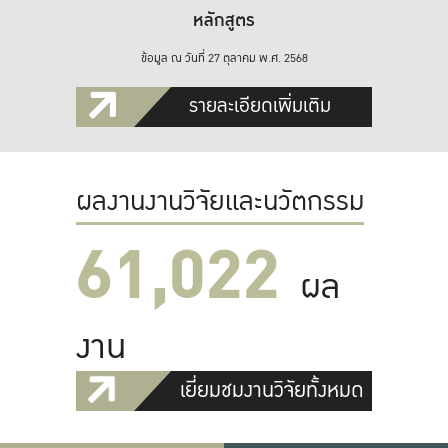
หลักสูตร
ข้อมูล ณ วันที่ 27 ตุลาคม พ.ศ. 2568
รายละเอียดเพิ่มเติม
ผลงานงานวิจัยและนวัตกรรม
61,022
ผล
งาน
เยี่ยมชมงานวิจัยทั้งหมด