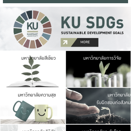
มหาวิ
มหาวิทยาลัยสีเขียว
มหาวิทยาลัยการวิจัย
มีพื้นที่เขียวสดใส 
เป็นป่าในเมือง เกษตร
มหาวิ
มหาวิทยาลัยความสุข
มหาวิทยาลัย
ค
รับผิดชอบต่อสังคม
เปิดประส
และพบเรื่องราวใหม่
มหาวิ