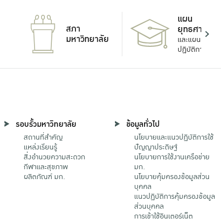
แผน
สภา
ยุทธศาสตร์
มหาวิทยาลัย
และแผน
ปฏิบัติการ
รอบรั้วมหาวิทยาลัย
ข้อมูลทั่วไป
สถานที่สำคัญ
นโยบายและแนวปฏิบัติการใช้
แหล่งเรียนรู้
ปัญญาประดิษฐ์
สิ่งอำนวยความสะดวก
นโยบายการใช้งานเครือข่าย
กีฬาและสุขภาพ
มก.
ผลิตภัณฑ์ มก.
นโยบายคุ้มครองข้อมูลส่วน
บุคคล
แนวปฏิบัติการคุ้มครองข้อมูล
ส่วนบุคคล
การเข้าใช้อินเตอร์เน็ต