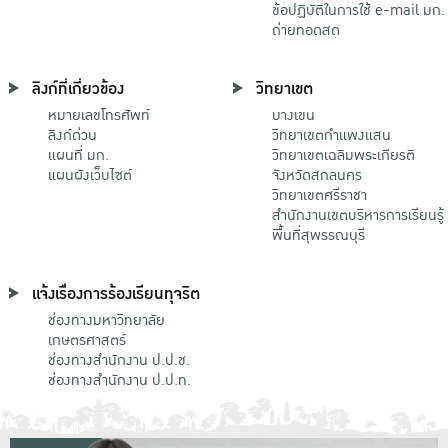
ข้อปฏิบัติในการใช้ e-mail มก.
ถ่ายทอดสด
ลิงก์ที่เกี่ยวข้อง
วิทยาเขต
หมายเลขโทรศัพท์
บางเขน
ลิงก์ด่วน
วิทยาเขตกําแพงแสน
แผนที่ มก.
วิทยาเขตเฉลิมพระเกียรติ
แผนผังเว็บไซต์
จังหวัดสกลนคร
วิทยาเขตศรีราชา
สำนักงานเขตบริหารการเรียนรู้
พื้นที่สุพรรณบุรี
แจ้งเรื่องการร้องเรียนทุจริต
ช่องทางมหาวิทยาลัย
เกษตรศาสตร์
ช่องทางสำนักงาน ป.ป.ช.
ช่องทางสำนักงาน ป.ป.ท.