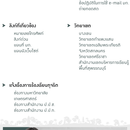
ข้อปฏิบัติในการใช้ e-mail มก.
ถ่ายทอดสด
ลิงก์ที่เกี่ยวข้อง
วิทยาเขต
หมายเลขโทรศัพท์
บางเขน
ลิงก์ด่วน
วิทยาเขตกําแพงแสน
แผนที่ มก.
วิทยาเขตเฉลิมพระเกียรติ
แผนผังเว็บไซต์
จังหวัดสกลนคร
วิทยาเขตศรีราชา
สำนักงานเขตบริหารการเรียนรู้
พื้นที่สุพรรณบุรี
แจ้งเรื่องการร้องเรียนทุจริต
ช่องทางมหาวิทยาลัย
เกษตรศาสตร์
ช่องทางสำนักงาน ป.ป.ช.
ช่องทางสำนักงาน ป.ป.ท.