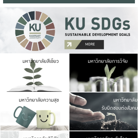
มหาวิ
มหาวิทยาลัยสีเขียว
มหาวิทยาลัยการวิจัย
มีพื้นที่เขียวสดใส 
เป็นป่าในเมือง เกษตร
มหาวิ
มหาวิทยาลัยความสุข
มหาวิทยาลัย
ค
รับผิดชอบต่อสังคม
เปิดประส
และพบเรื่องราวใหม่
มหาวิ