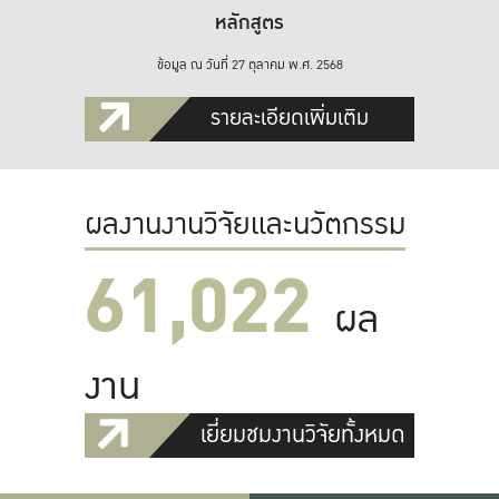
หลักสูตร
ข้อมูล ณ วันที่ 27 ตุลาคม พ.ศ. 2568
รายละเอียดเพิ่มเติม
ผลงานงานวิจัยและนวัตกรรม
61,022
ผล
งาน
เยี่ยมชมงานวิจัยทั้งหมด