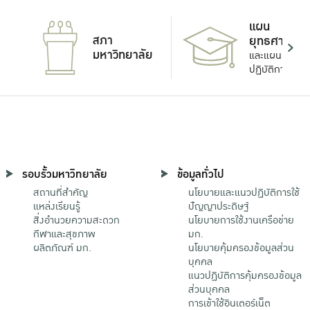
แผน
สภา
ยุทธศาสตร์
มหาวิทยาลัย
และแผน
ปฏิบัติการ
รอบรั้วมหาวิทยาลัย
ข้อมูลทั่วไป
สถานที่สำคัญ
นโยบายและแนวปฏิบัติการใช้
แหล่งเรียนรู้
ปัญญาประดิษฐ์
สิ่งอำนวยความสะดวก
นโยบายการใช้งานเครือข่าย
กีฬาและสุขภาพ
มก.
ผลิตภัณฑ์ มก.
นโยบายคุ้มครองข้อมูลส่วน
บุคคล
แนวปฏิบัติการคุ้มครองข้อมูล
ส่วนบุคคล
การเข้าใช้อินเตอร์เน็ต