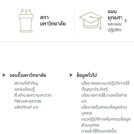
แผน
สภา
ยุทธศาสตร์
มหาวิทยาลัย
และแผน
ปฏิบัติการ
รอบรั้วมหาวิทยาลัย
ข้อมูลทั่วไป
สถานที่สำคัญ
นโยบายและแนวปฏิบัติการใช้
แหล่งเรียนรู้
ปัญญาประดิษฐ์
สิ่งอำนวยความสะดวก
นโยบายการใช้งานเครือข่าย
กีฬาและสุขภาพ
มก.
ผลิตภัณฑ์ มก.
นโยบายคุ้มครองข้อมูลส่วน
บุคคล
แนวปฏิบัติการคุ้มครองข้อมูล
ส่วนบุคคล
การเข้าใช้อินเตอร์เน็ต