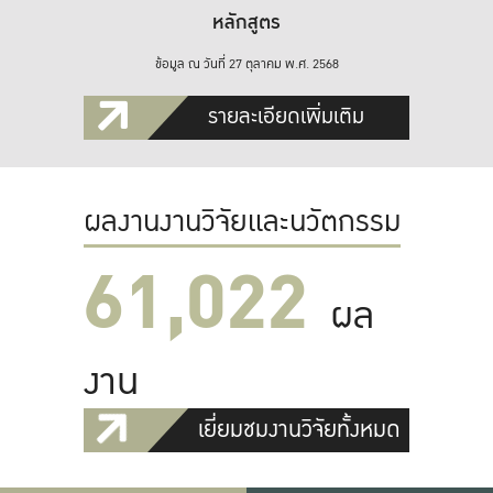
หลักสูตร
ข้อมูล ณ วันที่ 27 ตุลาคม พ.ศ. 2568
รายละเอียดเพิ่มเติม
ผลงานงานวิจัยและนวัตกรรม
61,022
ผล
งาน
เยี่ยมชมงานวิจัยทั้งหมด