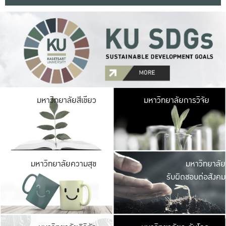
มหาวิ
มหาวิทยาลัยสีเขียว
มหาวิทยาลัยการวิจัย
มีพื้นที่เขียวสดใส 
เป็นป่าในเมือง เกษตร
มหาวิ
มหาวิทยาลัยความสุข
มหาวิทยาลัย
ค
รับผิดชอบต่อสังคม
เปิดประส
และพบเรื่องราวใหม่
มหาวิ