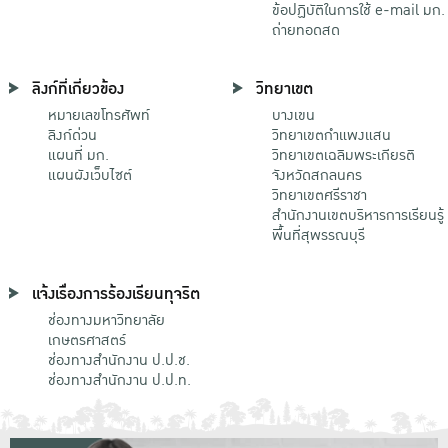
ข้อปฏิบัติในการใช้ e-mail มก.
ถ่ายทอดสด
ลิงก์ที่เกี่ยวข้อง
วิทยาเขต
หมายเลขโทรศัพท์
บางเขน
ลิงก์ด่วน
วิทยาเขตกําแพงแสน
แผนที่ มก.
วิทยาเขตเฉลิมพระเกียรติ
แผนผังเว็บไซต์
จังหวัดสกลนคร
วิทยาเขตศรีราชา
สำนักงานเขตบริหารการเรียนรู้
พื้นที่สุพรรณบุรี
แจ้งเรื่องการร้องเรียนทุจริต
ช่องทางมหาวิทยาลัย
เกษตรศาสตร์
ช่องทางสำนักงาน ป.ป.ช.
ช่องทางสำนักงาน ป.ป.ท.