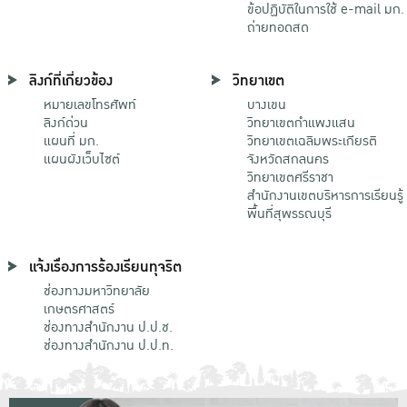
ข้อปฏิบัติในการใช้ e-mail มก.
ถ่ายทอดสด
ลิงก์ที่เกี่ยวข้อง
วิทยาเขต
หมายเลขโทรศัพท์
บางเขน
ลิงก์ด่วน
วิทยาเขตกําแพงแสน
แผนที่ มก.
วิทยาเขตเฉลิมพระเกียรติ
แผนผังเว็บไซต์
จังหวัดสกลนคร
วิทยาเขตศรีราชา
สำนักงานเขตบริหารการเรียนรู้
พื้นที่สุพรรณบุรี
แจ้งเรื่องการร้องเรียนทุจริต
ช่องทางมหาวิทยาลัย
เกษตรศาสตร์
ช่องทางสำนักงาน ป.ป.ช.
ช่องทางสำนักงาน ป.ป.ท.