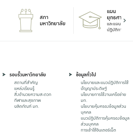
แผน
สภา
ยุทธศาสตร์
มหาวิทยาลัย
และแผน
ปฏิบัติการ
รอบรั้วมหาวิทยาลัย
ข้อมูลทั่วไป
สถานที่สำคัญ
นโยบายและแนวปฏิบัติการใช้
แหล่งเรียนรู้
ปัญญาประดิษฐ์
สิ่งอำนวยความสะดวก
นโยบายการใช้งานเครือข่าย
กีฬาและสุขภาพ
มก.
ผลิตภัณฑ์ มก.
นโยบายคุ้มครองข้อมูลส่วน
บุคคล
แนวปฏิบัติการคุ้มครองข้อมูล
ส่วนบุคคล
การเข้าใช้อินเตอร์เน็ต