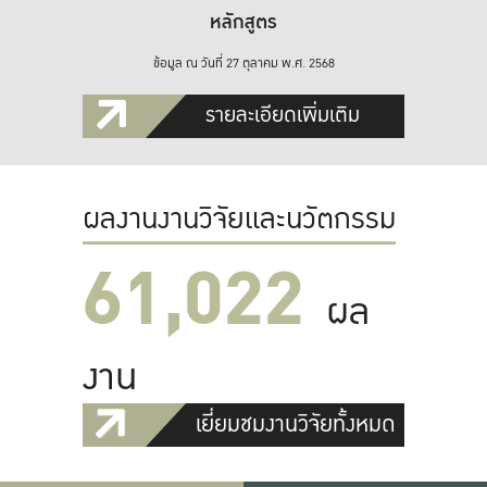
หลักสูตร
ข้อมูล ณ วันที่ 27 ตุลาคม พ.ศ. 2568
รายละเอียดเพิ่มเติม
ผลงานงานวิจัยและนวัตกรรม
61,022
ผล
งาน
เยี่ยมชมงานวิจัยทั้งหมด