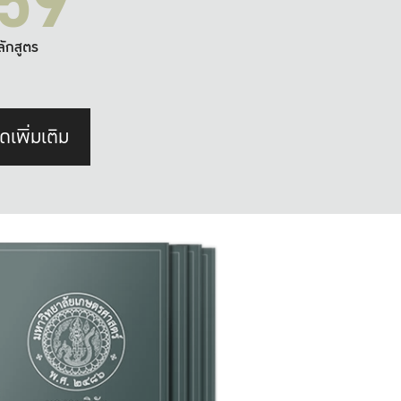
59
ลักสูตร
ดเพิ่มเติม