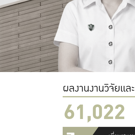
ผลงานงานวิจัยแล
61,022