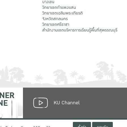
บางเขน
วิทยาเขตกําแพงแสน
วิทยาเขตเฉลิมพระเกียรติ
จังหวัดสกลนคร
วิทยาเขตศรีราชา
สำนักงานเขตบริหารการเรียนรู้พื้นที่สุพรรณบุรี
NER
NE
KU Channel