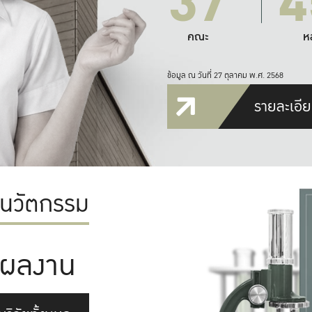
37
4
คณะ
ห
ข้อมูล ณ วันที่ 27 ตุลาคม พ.ศ. 2568
รายละเอีย
ะนวัตกรรม
ผลงาน