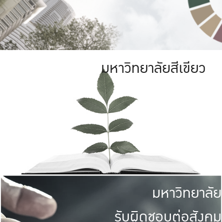
มหาวิทยาลัยสีเขียว
มหาวิทยาลัย
รับผิดชอบต่อสังคม