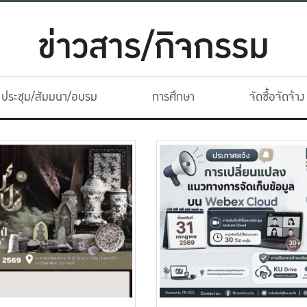
ข่าวสาร/กิจกรรม
ประชุม/สัมมนา/อบรม
การศึกษา
จัดซื้อจัดจ้าง