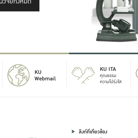
นวิจัยทั้งหมด
KU ITA
KU
คุณธรรม
Webmail
ความโปร่งใส
ลิงก์ที่เกี่ยวข้อง