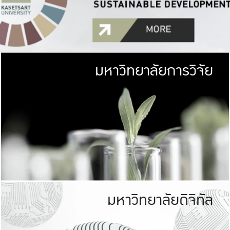
มหาวิทยาลัยการวิจัย
มหาวิทยาลั
เกษตรศาสตร์ มีพื้นที่เขียว
เป็นป่าในเมือง (URB
เกษตรในเมือง (URBAN AGR
ที่นับรวมกันได้ประม
มหาวิทยาลัยดิจิทัล
มหาวิทยาลัย
รับผิดชอบต
ร่วมมือกับชุมชน เพื่อคว