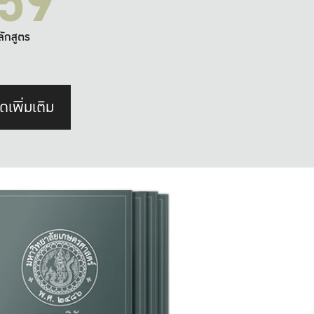
59
ลักสูตร
ดเพิ่มเติม