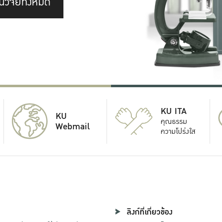
นวิจัยทั้งหมด
KU ITA
KU
คุณธรรม
Webmail
ความโปร่งใส
ลิงก์ที่เกี่ยวข้อง