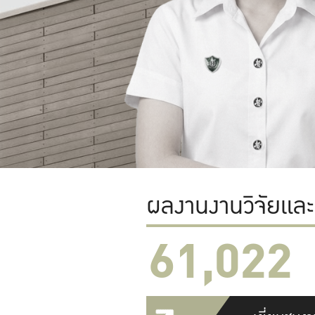
ผลงานงานวิจัยแล
61,022