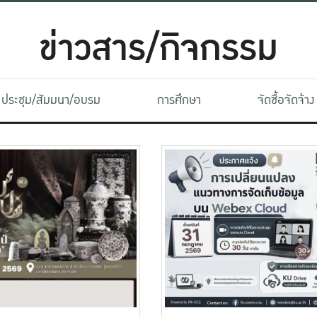
ข่าวสาร/กิจกรรม
ประชุม/สัมมนา/อบรม
การศึกษา
จัดซื้อจัดจ้าง