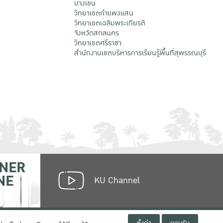
บางเขน
วิทยาเขตกําแพงแสน
วิทยาเขตเฉลิมพระเกียรติ
จังหวัดสกลนคร
วิทยาเขตศรีราชา
สำนักงานเขตบริหารการเรียนรู้พื้นที่สุพรรณบุรี
NER
NE
KU Channel