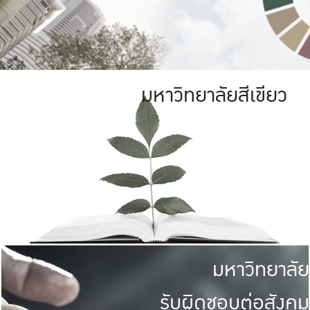
มหาวิทยาลัยสีเขียว
มหาวิทยาลัย
รับผิดชอบต่อสังคม