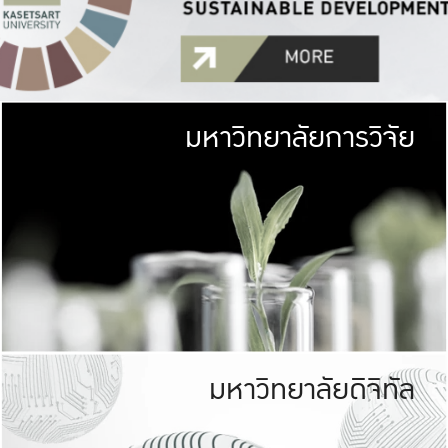
มหาวิทยาลัยการวิจัย
มหาวิทยาลั
เกษตรศาสตร์ มีพื้นที่เขียว
เป็นป่าในเมือง (URB
เกษตรในเมือง (URBAN AGR
ที่นับรวมกันได้ประม
มหาวิทยาลัยดิจิทัล
มหาวิทยาลัย
รับผิดชอบต
ร่วมมือกับชุมชน เพื่อคว