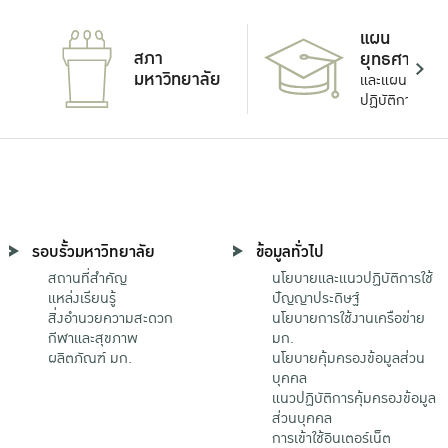
แผน
สภา
ยุทธศาสตร์
มหาวิทยาลัย
และแผน
ปฏิบัติการ
รอบรั้วมหาวิทยาลัย
ข้อมูลทั่วไป
สถานที่สำคัญ
นโยบายและแนวปฏิบัติการใช้
แหล่งเรียนรู้
ปัญญาประดิษฐ์
สิ่งอำนวยความสะดวก
นโยบายการใช้งานเครือข่าย
กีฬาและสุขภาพ
มก.
ผลิตภัณฑ์ มก.
นโยบายคุ้มครองข้อมูลส่วน
บุคคล
แนวปฏิบัติการคุ้มครองข้อมูล
ส่วนบุคคล
การเข้าใช้อินเตอร์เน็ต