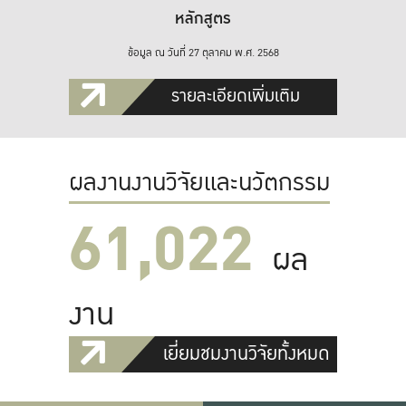
หลักสูตร
ข้อมูล ณ วันที่ 27 ตุลาคม พ.ศ. 2568
รายละเอียดเพิ่มเติม
ผลงานงานวิจัยและนวัตกรรม
61,022
ผล
งาน
เยี่ยมชมงานวิจัยทั้งหมด