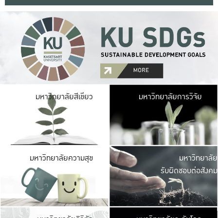
มหาวิ
มหาวิทยาลัยสีเขียว
มหาวิทยาลัยการวิจัย
มีพื้นที่เขียวสดใส 
เป็นป่าในเมือง เกษตร
มหาวิ
มหาวิทยาลัยความสุข
มหาวิทยาลัย
ค
รับผิดชอบต่อสังคม
เปิดประส
และพบเรื่องราวใหม่
มหาวิ