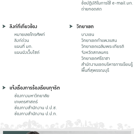
ข้อปฏิบัติในการใช้ e-mail มก.
ถ่ายทอดสด
ลิงก์ที่เกี่ยวข้อง
วิทยาเขต
หมายเลขโทรศัพท์
บางเขน
ลิงก์ด่วน
วิทยาเขตกําแพงแสน
แผนที่ มก.
วิทยาเขตเฉลิมพระเกียรติ
แผนผังเว็บไซต์
จังหวัดสกลนคร
วิทยาเขตศรีราชา
สำนักงานเขตบริหารการเรียนรู้
พื้นที่สุพรรณบุรี
แจ้งเรื่องการร้องเรียนทุจริต
ช่องทางมหาวิทยาลัย
เกษตรศาสตร์
ช่องทางสำนักงาน ป.ป.ช.
ช่องทางสำนักงาน ป.ป.ท.