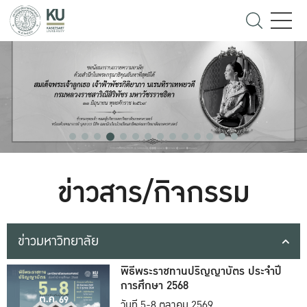
ข่าวสาร/กิจกรรม
ข่าวมหาวิทยาลัย
พิธีพระราชทานปริญญาบัตร ประจำปี
การศึกษา 2568
วันที่ 5-8 ตุลาคม 2569