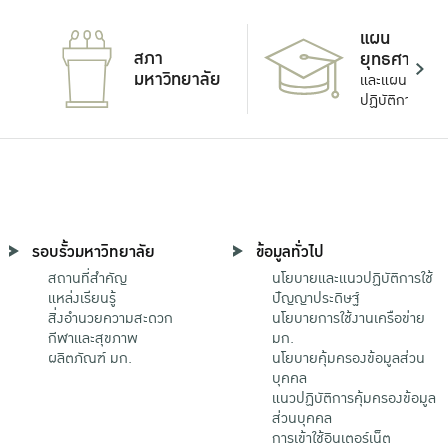
แผน
สภา
ยุทธศาสตร์
มหาวิทยาลัย
และแผน
ปฏิบัติการ
รอบรั้วมหาวิทยาลัย
ข้อมูลทั่วไป
สถานที่สำคัญ
นโยบายและแนวปฏิบัติการใช้
แหล่งเรียนรู้
ปัญญาประดิษฐ์
สิ่งอำนวยความสะดวก
นโยบายการใช้งานเครือข่าย
กีฬาและสุขภาพ
มก.
ผลิตภัณฑ์ มก.
นโยบายคุ้มครองข้อมูลส่วน
บุคคล
แนวปฏิบัติการคุ้มครองข้อมูล
ส่วนบุคคล
การเข้าใช้อินเตอร์เน็ต