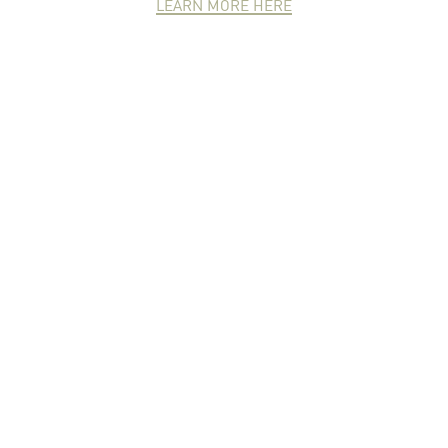
LEARN MORE HERE
NEWCOMER
ZONE
PARTNER
ZONE
จดหมายข่าวชาวเกษตร
คุณสามารถติดตามจดหมายข่าว
ชาวม.เกษตรได้ที่นี่