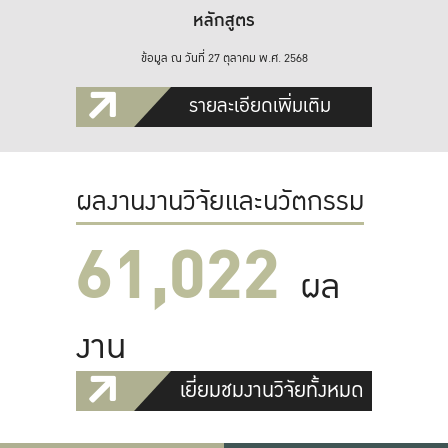
หลักสูตร
ข้อมูล ณ วันที่ 27 ตุลาคม พ.ศ. 2568
รายละเอียดเพิ่มเติม
ผลงานงานวิจัยและนวัตกรรม
61,022
ผล
งาน
เยี่ยมชมงานวิจัยทั้งหมด