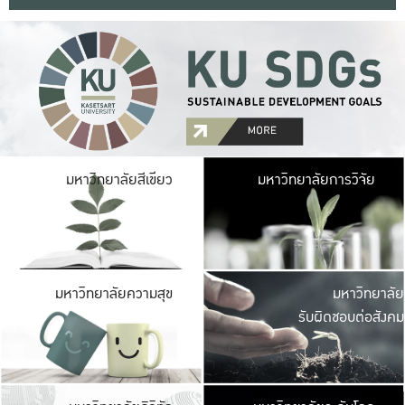
มหาวิ
มหาวิทยาลัยสีเขียว
มหาวิทยาลัยการวิจัย
มีพื้นที่เขียวสดใส 
เป็นป่าในเมือง เกษตร
มหาวิ
มหาวิทยาลัยความสุข
มหาวิทยาลัย
ค
รับผิดชอบต่อสังคม
เปิดประส
และพบเรื่องราวใหม่
มหาวิ