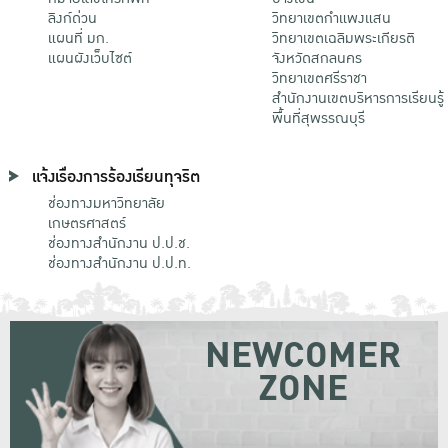
ลิงก์ด่วน
วิทยาเขตกําแพงแสน
แผนที่ มก.
วิทยาเขตเฉลิมพระเกียรติ
แผนผังเว็บไซต์
จังหวัดสกลนคร
วิทยาเขตศรีราชา
สำนักงานเขตบริหารการเรียนรู้
พื้นที่สุพรรณบุรี
แจ้งเรื่องการร้องเรียนทุจริต
ช่องทางมหาวิทยาลัย
เกษตรศาสตร์
ช่องทางสำนักงาน ป.ป.ช.
ช่องทางสำนักงาน ป.ป.ท.
NEWCOMER
ZONE