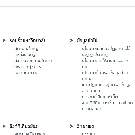
รอบรั้วมหาวิทยาลัย
ข้อมูลทั่วไป
สถานที่สำคัญ
นโยบายและแนวปฏิบัติการใช้
แหล่งเรียนรู้
ปัญญาประดิษฐ์
สิ่งอำนวยความสะดวก
นโยบายการใช้งานเครือข่าย
กีฬาและสุขภาพ
มก.
ผลิตภัณฑ์ มก.
นโยบายคุ้มครองข้อมูลส่วน
บุคคล
แนวปฏิบัติการคุ้มครองข้อมูล
ส่วนบุคคล
การเข้าใช้อินเตอร์เน็ต
ข้อปฏิบัติในการใช้ e-mail มก.
ถ่ายทอดสด
ลิงก์ที่เกี่ยวข้อง
วิทยาเขต
หมายเลขโทรศัพท์
บางเขน