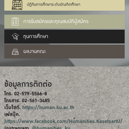
ปฏิทินการศึกษาระดับบัณฑิตศึกษา
การรับสมัครและคุณสมบัติผู้สมัคร
ทุนการศึกษา
ผลงานคณะ
ข้อมูลการติดต่อ
โทร. 02-579-5566-8
โทรสาร. 02-561-3485
เว็บไซต์.
https://human.ku.ac.th
เฟสบุ๊ค.
https://www.facebook.com/Humanities.KasetsartU/
Instragram.
@humanities_ku