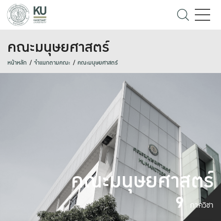
คณะมนุษยศาสตร์
หน้าหลัก
จำแนกตามคณะ
คณะมนุษยศาสตร์
คณะมนุษยศาสตร์
9
ภาควิชา