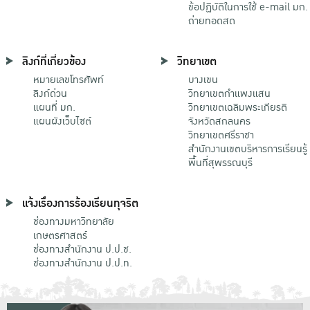
ข้อปฏิบัติในการใช้ e-mail มก.
ถ่ายทอดสด
ลิงก์ที่เกี่ยวข้อง
วิทยาเขต
หมายเลขโทรศัพท์
บางเขน
ลิงก์ด่วน
วิทยาเขตกําแพงแสน
แผนที่ มก.
วิทยาเขตเฉลิมพระเกียรติ
แผนผังเว็บไซต์
จังหวัดสกลนคร
วิทยาเขตศรีราชา
สำนักงานเขตบริหารการเรียนรู้
พื้นที่สุพรรณบุรี
แจ้งเรื่องการร้องเรียนทุจริต
ช่องทางมหาวิทยาลัย
เกษตรศาสตร์
ช่องทางสำนักงาน ป.ป.ช.
ช่องทางสำนักงาน ป.ป.ท.