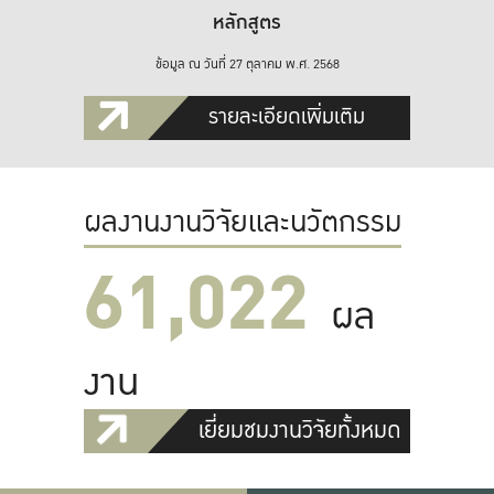
หลักสูตร
ข้อมูล ณ วันที่ 27 ตุลาคม พ.ศ. 2568
รายละเอียดเพิ่มเติม
ผลงานงานวิจัยและนวัตกรรม
61,022
ผล
งาน
เยี่ยมชมงานวิจัยทั้งหมด