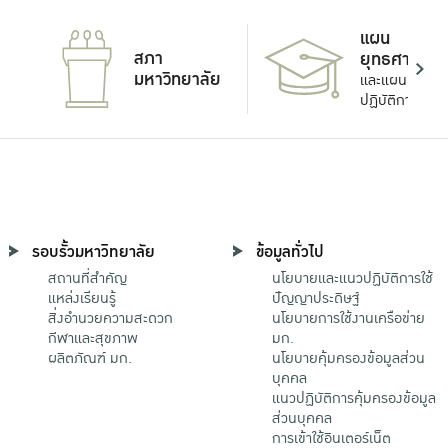
แผน
สภา
ยุทธศาสตร์
มหาวิทยาลัย
และแผน
ปฏิบัติการ
รอบรั้วมหาวิทยาลัย
ข้อมูลทั่วไป
สถานที่สำคัญ
นโยบายและแนวปฏิบัติการใช้
แหล่งเรียนรู้
ปัญญาประดิษฐ์
สิ่งอำนวยความสะดวก
นโยบายการใช้งานเครือข่าย
กีฬาและสุขภาพ
มก.
ผลิตภัณฑ์ มก.
นโยบายคุ้มครองข้อมูลส่วน
บุคคล
แนวปฏิบัติการคุ้มครองข้อมูล
ส่วนบุคคล
การเข้าใช้อินเตอร์เน็ต