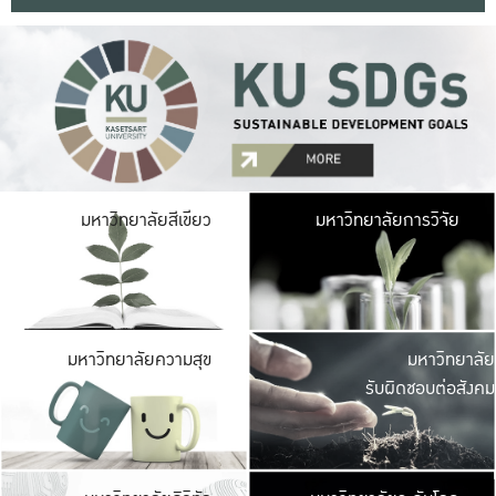
มหาวิ
มหาวิทยาลัยสีเขียว
มหาวิทยาลัยการวิจัย
มีพื้นที่เขียวสดใส 
เป็นป่าในเมือง เกษตร
มหาวิ
มหาวิทยาลัยความสุข
มหาวิทยาลัย
ค
รับผิดชอบต่อสังคม
เปิดประส
และพบเรื่องราวใหม่
มหาวิ