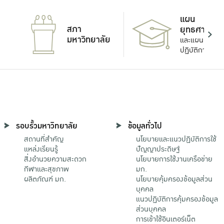
แผน
สภา
ยุทธศาสตร์
มหาวิทยาลัย
และแผน
ปฏิบัติการ
รอบรั้วมหาวิทยาลัย
ข้อมูลทั่วไป
สถานที่สำคัญ
นโยบายและแนวปฏิบัติการใช้
แหล่งเรียนรู้
ปัญญาประดิษฐ์
สิ่งอำนวยความสะดวก
นโยบายการใช้งานเครือข่าย
กีฬาและสุขภาพ
มก.
ผลิตภัณฑ์ มก.
นโยบายคุ้มครองข้อมูลส่วน
บุคคล
แนวปฏิบัติการคุ้มครองข้อมูล
ส่วนบุคคล
การเข้าใช้อินเตอร์เน็ต