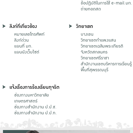
ข้อปฏิบัติในการใช้ e-mail มก.
ถ่ายทอดสด
ลิงก์ที่เกี่ยวข้อง
วิทยาเขต
หมายเลขโทรศัพท์
บางเขน
ลิงก์ด่วน
วิทยาเขตกําแพงแสน
แผนที่ มก.
วิทยาเขตเฉลิมพระเกียรติ
แผนผังเว็บไซต์
จังหวัดสกลนคร
วิทยาเขตศรีราชา
สำนักงานเขตบริหารการเรียนรู้
พื้นที่สุพรรณบุรี
แจ้งเรื่องการร้องเรียนทุจริต
ช่องทางมหาวิทยาลัย
เกษตรศาสตร์
ช่องทางสำนักงาน ป.ป.ช.
ช่องทางสำนักงาน ป.ป.ท.