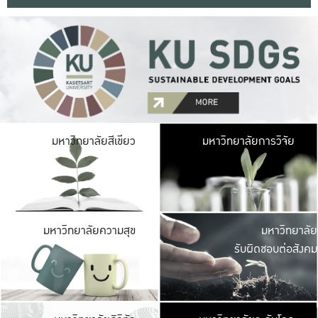
มหาวิ
มหาวิทยาลัยสีเขียว
มหาวิทยาลัยการวิจัย
มีพื้นที่เขียวสดใส 
เป็นป่าในเมือง เกษตร
มหาวิ
มหาวิทยาลัยความสุข
มหาวิทยาลัย
ค
รับผิดชอบต่อสังคม
เปิดประส
และพบเรื่องราวใหม่
มหาวิ