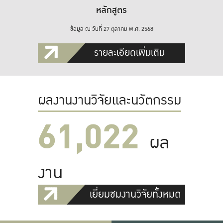
หลักสูตร
ข้อมูล ณ วันที่ 27 ตุลาคม พ.ศ. 2568
รายละเอียดเพิ่มเติม
ผลงานงานวิจัยและนวัตกรรม
61,022
ผล
งาน
เยี่ยมชมงานวิจัยทั้งหมด