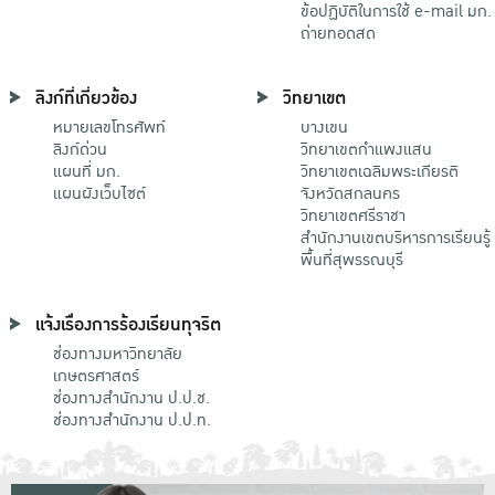
ข้อปฏิบัติในการใช้ e-mail มก.
ถ่ายทอดสด
ลิงก์ที่เกี่ยวข้อง
วิทยาเขต
หมายเลขโทรศัพท์
บางเขน
ลิงก์ด่วน
วิทยาเขตกําแพงแสน
แผนที่ มก.
วิทยาเขตเฉลิมพระเกียรติ
แผนผังเว็บไซต์
จังหวัดสกลนคร
วิทยาเขตศรีราชา
สำนักงานเขตบริหารการเรียนรู้
พื้นที่สุพรรณบุรี
แจ้งเรื่องการร้องเรียนทุจริต
ช่องทางมหาวิทยาลัย
เกษตรศาสตร์
ช่องทางสำนักงาน ป.ป.ช.
ช่องทางสำนักงาน ป.ป.ท.