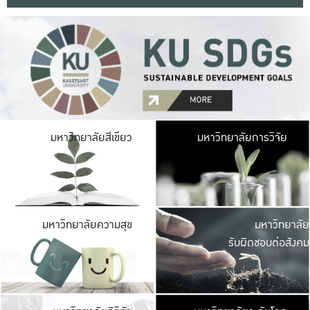
มหาวิ
มหาวิทยาลัยสีเขียว
มหาวิทยาลัยการวิจัย
มีพื้นที่เขียวสดใส 
เป็นป่าในเมือง เกษตร
มหาวิ
มหาวิทยาลัยความสุข
มหาวิทยาลัย
ค
รับผิดชอบต่อสังคม
เปิดประส
และพบเรื่องราวใหม่
มหาวิ