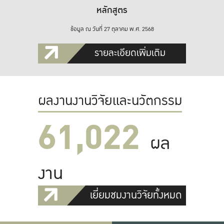
หลักสูตร
ข้อมูล ณ วันที่ 27 ตุลาคม พ.ศ. 2568
รายละเอียดเพิ่มเติม
ผลงานงานวิจัยและนวัตกรรม
61,022
ผล
งาน
เยี่ยมชมงานวิจัยทั้งหมด