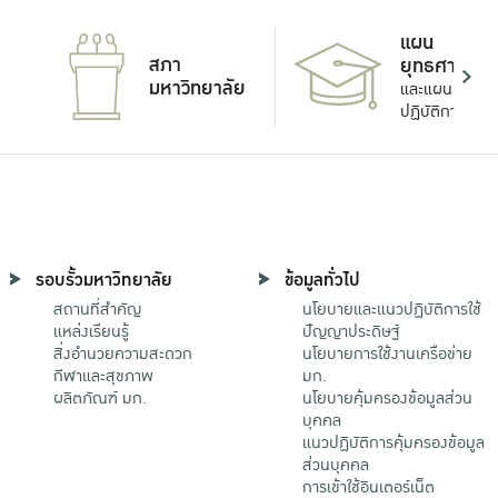
แผน
สภา
ยุทธศาสตร์
มหาวิทยาลัย
และแผน
ปฏิบัติการ
รอบรั้วมหาวิทยาลัย
ข้อมูลทั่วไป
สถานที่สำคัญ
นโยบายและแนวปฏิบัติการใช้
แหล่งเรียนรู้
ปัญญาประดิษฐ์
สิ่งอำนวยความสะดวก
นโยบายการใช้งานเครือข่าย
กีฬาและสุขภาพ
มก.
ผลิตภัณฑ์ มก.
นโยบายคุ้มครองข้อมูลส่วน
บุคคล
แนวปฏิบัติการคุ้มครองข้อมูล
ส่วนบุคคล
การเข้าใช้อินเตอร์เน็ต