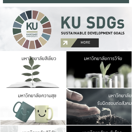
มหาวิ
มหาวิทยาลัยสีเขียว
มหาวิทยาลัยการวิจัย
มีพื้นที่เขียวสดใส 
เป็นป่าในเมือง เกษตร
มหาวิ
มหาวิทยาลัยความสุข
มหาวิทยาลัย
ค
รับผิดชอบต่อสังคม
เปิดประส
และพบเรื่องราวใหม่
มหาวิ