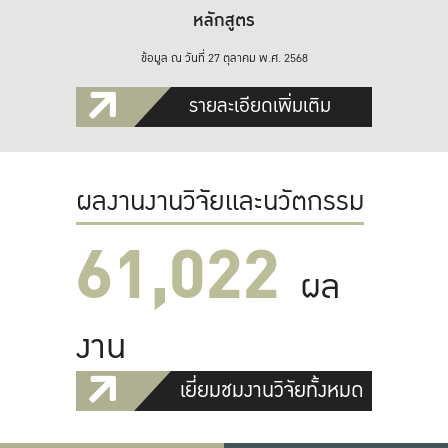
หลักสูตร
ข้อมูล ณ วันที่ 27 ตุลาคม พ.ศ. 2568
รายละเอียดเพิ่มเติม
ผลงานงานวิจัยและนวัตกรรม
61,022
ผล
งาน
เยี่ยมชมงานวิจัยทั้งหมด