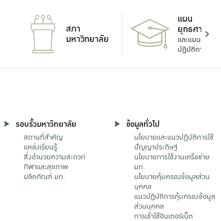
แผน
สภา
ยุทธศาสตร์
มหาวิทยาลัย
และแผน
ปฏิบัติการ
รอบรั้วมหาวิทยาลัย
ข้อมูลทั่วไป
สถานที่สำคัญ
นโยบายและแนวปฏิบัติการใช้
แหล่งเรียนรู้
ปัญญาประดิษฐ์
สิ่งอำนวยความสะดวก
นโยบายการใช้งานเครือข่าย
กีฬาและสุขภาพ
มก.
ผลิตภัณฑ์ มก.
นโยบายคุ้มครองข้อมูลส่วน
บุคคล
แนวปฏิบัติการคุ้มครองข้อมูล
ส่วนบุคคล
การเข้าใช้อินเตอร์เน็ต