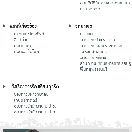
ข้อปฏิบัติในการใช้ e-mail มก.
ถ่ายทอดสด
ลิงก์ที่เกี่ยวข้อง
วิทยาเขต
หมายเลขโทรศัพท์
บางเขน
ลิงก์ด่วน
วิทยาเขตกําแพงแสน
แผนที่ มก.
วิทยาเขตเฉลิมพระเกียรติ
แผนผังเว็บไซต์
จังหวัดสกลนคร
วิทยาเขตศรีราชา
สำนักงานเขตบริหารการเรียนรู้
พื้นที่สุพรรณบุรี
แจ้งเรื่องการร้องเรียนทุจริต
ช่องทางมหาวิทยาลัย
เกษตรศาสตร์
ช่องทางสำนักงาน ป.ป.ช.
ช่องทางสำนักงาน ป.ป.ท.