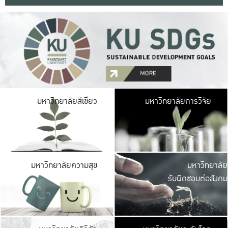
มหาวิ
มหาวิทยาลัยสีเขียว
มหาวิทยาลัยการวิจัย
มีพื้นที่เขียวสดใส 
เป็นป่าในเมือง เกษตร
มหาวิ
มหาวิทยาลัยความสุข
มหาวิทยาลัย
ค
รับผิดชอบต่อสังคม
เปิดประส
และพบเรื่องราวใหม่
มหาวิ