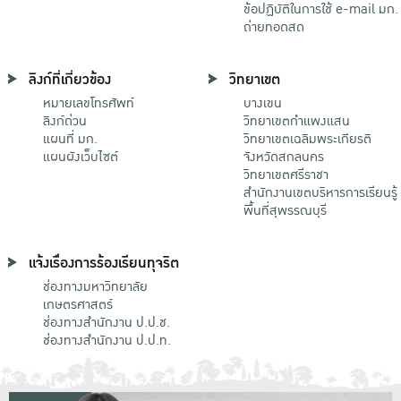
ข้อปฏิบัติในการใช้ e-mail มก.
ถ่ายทอดสด
ลิงก์ที่เกี่ยวข้อง
วิทยาเขต
หมายเลขโทรศัพท์
บางเขน
ลิงก์ด่วน
วิทยาเขตกําแพงแสน
แผนที่ มก.
วิทยาเขตเฉลิมพระเกียรติ
แผนผังเว็บไซต์
จังหวัดสกลนคร
วิทยาเขตศรีราชา
สำนักงานเขตบริหารการเรียนรู้
พื้นที่สุพรรณบุรี
แจ้งเรื่องการร้องเรียนทุจริต
ช่องทางมหาวิทยาลัย
เกษตรศาสตร์
ช่องทางสำนักงาน ป.ป.ช.
ช่องทางสำนักงาน ป.ป.ท.