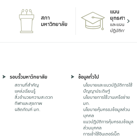
แผน
สภา
ยุทธศาสตร์
มหาวิทยาลัย
และแผน
ปฏิบัติการ
รอบรั้วมหาวิทยาลัย
ข้อมูลทั่วไป
สถานที่สำคัญ
นโยบายและแนวปฏิบัติการใช้
แหล่งเรียนรู้
ปัญญาประดิษฐ์
สิ่งอำนวยความสะดวก
นโยบายการใช้งานเครือข่าย
กีฬาและสุขภาพ
มก.
ผลิตภัณฑ์ มก.
นโยบายคุ้มครองข้อมูลส่วน
บุคคล
แนวปฏิบัติการคุ้มครองข้อมูล
ส่วนบุคคล
การเข้าใช้อินเตอร์เน็ต