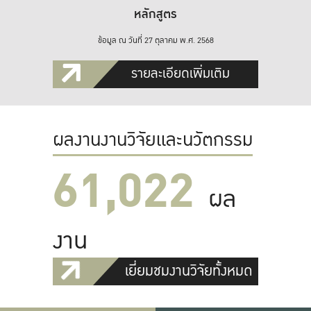
หลักสูตร
ข้อมูล ณ วันที่ 27 ตุลาคม พ.ศ. 2568
รายละเอียดเพิ่มเติม
ผลงานงานวิจัยและนวัตกรรม
61,022
ผล
งาน
เยี่ยมชมงานวิจัยทั้งหมด