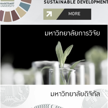
มหาวิทยาลัยการวิจัย
มหาวิทยาลั
เกษตรศาสตร์ มีพื้นที่เขียว
เป็นป่าในเมือง (URB
เกษตรในเมือง (URBAN AGR
ที่นับรวมกันได้ประม
มหาวิทยาลัยดิจิทัล
มหาวิทยาลัย
รับผิดชอบต
ร่วมมือกับชุมชน เพื่อคว