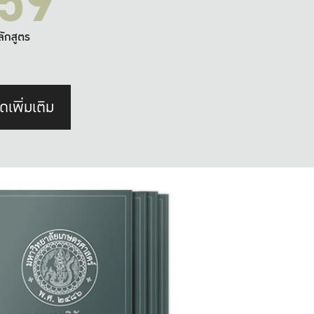
59
ลักสูตร
ดเพิ่มเติม