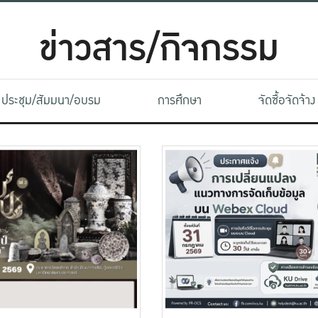
ข่าวสาร/กิจกรรม
ประชุม/สัมมนา/อบรม
การศึกษา
จัดซื้อจัดจ้าง