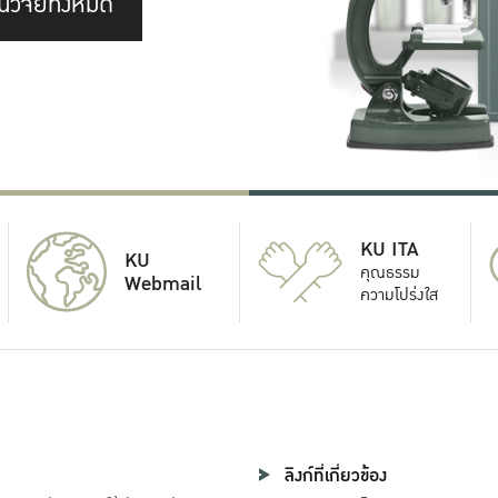
นวิจัยทั้งหมด
KU ITA
KU
คุณธรรม
Webmail
ความโปร่งใส
ลิงก์ที่เกี่ยวข้อง