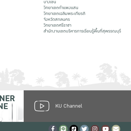
บางเขน
วิทยาเขตกําแพงแสน
วิทยาเขตเฉลิมพระเกียรติ
จังหวัดสกลนคร
วิทยาเขตศรีราชา
สำนักงานเขตบริหารการเรียนรู้พื้นที่สุพรรณบุรี
NER
NE
KU Channel