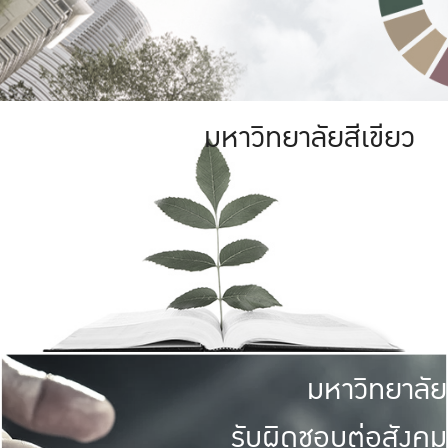
มหาวิทยาลัยสีเขียว
มหาวิทยาลัย
รับผิดชอบต่อสังคม