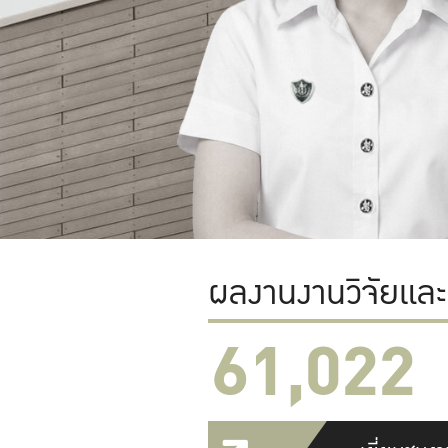
ผลงานงานวิจัยแล
61,022