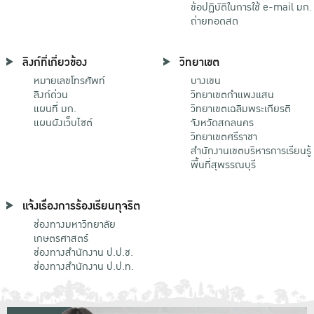
ข้อปฏิบัติในการใช้ e-mail มก.
ถ่ายทอดสด
ลิงก์ที่เกี่ยวข้อง
วิทยาเขต
หมายเลขโทรศัพท์
บางเขน
ลิงก์ด่วน
วิทยาเขตกําแพงแสน
แผนที่ มก.
วิทยาเขตเฉลิมพระเกียรติ
แผนผังเว็บไซต์
จังหวัดสกลนคร
วิทยาเขตศรีราชา
สำนักงานเขตบริหารการเรียนรู้
พื้นที่สุพรรณบุรี
แจ้งเรื่องการร้องเรียนทุจริต
ช่องทางมหาวิทยาลัย
เกษตรศาสตร์
ช่องทางสำนักงาน ป.ป.ช.
ช่องทางสำนักงาน ป.ป.ท.