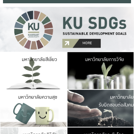
มหาวิ
มหาวิทยาลัยสีเขียว
มหาวิทยาลัยการวิจัย
มีพื้นที่เขียวสดใส 
เป็นป่าในเมือง เกษตร
มหาวิ
มหาวิทยาลัยความสุข
มหาวิทยาลัย
ค
รับผิดชอบต่อสังคม
เปิดประส
และพบเรื่องราวใหม่
มหาวิ