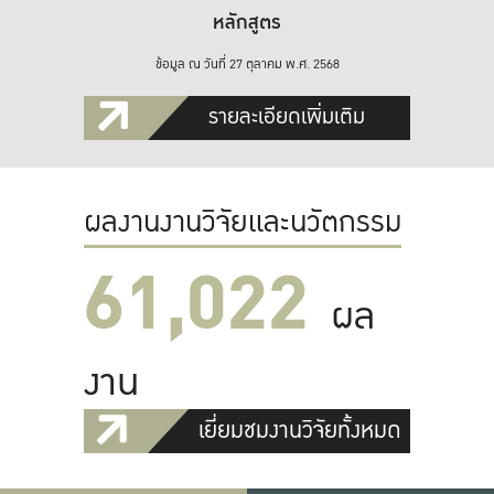
หลักสูตร
ข้อมูล ณ วันที่ 27 ตุลาคม พ.ศ. 2568
รายละเอียดเพิ่มเติม
ผลงานงานวิจัยและนวัตกรรม
61,022
ผล
งาน
เยี่ยมชมงานวิจัยทั้งหมด