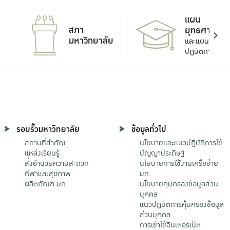
แผน
สภา
ยุทธศาสตร์
มหาวิทยาลัย
และแผน
ปฏิบัติการ
รอบรั้วมหาวิทยาลัย
ข้อมูลทั่วไป
สถานที่สำคัญ
นโยบายและแนวปฏิบัติการใช้
แหล่งเรียนรู้
ปัญญาประดิษฐ์
สิ่งอำนวยความสะดวก
นโยบายการใช้งานเครือข่าย
กีฬาและสุขภาพ
มก.
ผลิตภัณฑ์ มก.
นโยบายคุ้มครองข้อมูลส่วน
บุคคล
แนวปฏิบัติการคุ้มครองข้อมูล
ส่วนบุคคล
การเข้าใช้อินเตอร์เน็ต