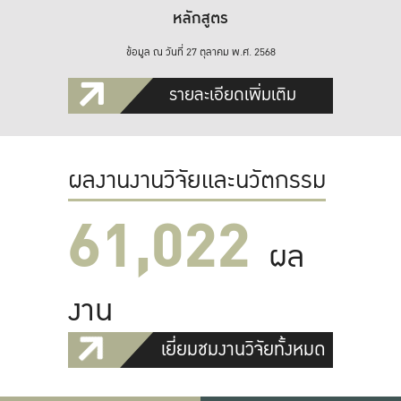
หลักสูตร
ข้อมูล ณ วันที่ 27 ตุลาคม พ.ศ. 2568
รายละเอียดเพิ่มเติม
ผลงานงานวิจัยและนวัตกรรม
61,022
ผล
งาน
เยี่ยมชมงานวิจัยทั้งหมด