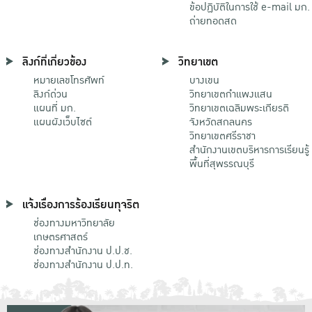
ข้อปฏิบัติในการใช้ e-mail มก.
ถ่ายทอดสด
ลิงก์ที่เกี่ยวข้อง
วิทยาเขต
หมายเลขโทรศัพท์
บางเขน
ลิงก์ด่วน
วิทยาเขตกําแพงแสน
แผนที่ มก.
วิทยาเขตเฉลิมพระเกียรติ
แผนผังเว็บไซต์
จังหวัดสกลนคร
วิทยาเขตศรีราชา
สำนักงานเขตบริหารการเรียนรู้
พื้นที่สุพรรณบุรี
แจ้งเรื่องการร้องเรียนทุจริต
ช่องทางมหาวิทยาลัย
เกษตรศาสตร์
ช่องทางสำนักงาน ป.ป.ช.
ช่องทางสำนักงาน ป.ป.ท.