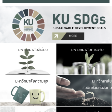
มหาวิ
มหาวิทยาลัยสีเขียว
มหาวิทยาลัยการวิจัย
มีพื้นที่เขียวสดใส 
เป็นป่าในเมือง เกษตร
มหาวิ
มหาวิทยาลัยความสุข
มหาวิทยาลัย
ค
รับผิดชอบต่อสังคม
เปิดประส
และพบเรื่องราวใหม่
มหาวิ