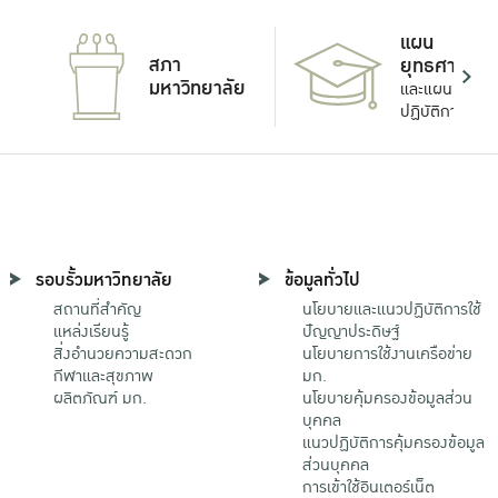
แผน
สภา
ยุทธศาสตร์
มหาวิทยาลัย
และแผน
ปฏิบัติการ
รอบรั้วมหาวิทยาลัย
ข้อมูลทั่วไป
สถานที่สำคัญ
นโยบายและแนวปฏิบัติการใช้
แหล่งเรียนรู้
ปัญญาประดิษฐ์
สิ่งอำนวยความสะดวก
นโยบายการใช้งานเครือข่าย
กีฬาและสุขภาพ
มก.
ผลิตภัณฑ์ มก.
นโยบายคุ้มครองข้อมูลส่วน
บุคคล
แนวปฏิบัติการคุ้มครองข้อมูล
ส่วนบุคคล
การเข้าใช้อินเตอร์เน็ต