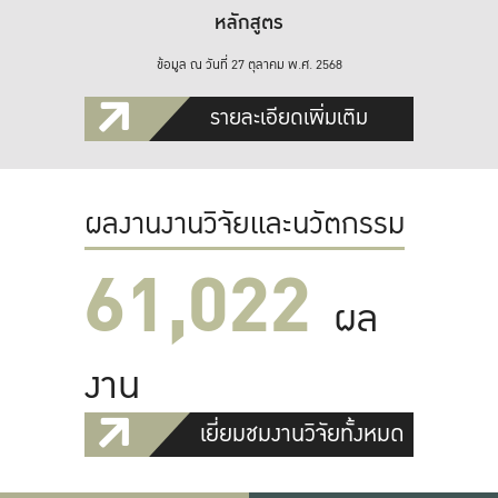
หลักสูตร
ข้อมูล ณ วันที่ 27 ตุลาคม พ.ศ. 2568
รายละเอียดเพิ่มเติม
ผลงานงานวิจัยและนวัตกรรม
61,022
ผล
งาน
เยี่ยมชมงานวิจัยทั้งหมด