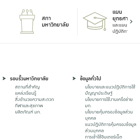
แผน
สภา
ยุทธศาสตร์
มหาวิทยาลัย
และแผน
ปฏิบัติการ
รอบรั้วมหาวิทยาลัย
ข้อมูลทั่วไป
สถานที่สำคัญ
นโยบายและแนวปฏิบัติการใช้
แหล่งเรียนรู้
ปัญญาประดิษฐ์
สิ่งอำนวยความสะดวก
นโยบายการใช้งานเครือข่าย
กีฬาและสุขภาพ
มก.
ผลิตภัณฑ์ มก.
นโยบายคุ้มครองข้อมูลส่วน
บุคคล
แนวปฏิบัติการคุ้มครองข้อมูล
ส่วนบุคคล
การเข้าใช้อินเตอร์เน็ต