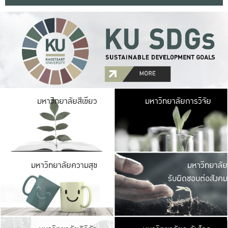
มหาวิ
มหาวิทยาลัยสีเขียว
มหาวิทยาลัยการวิจัย
มีพื้นที่เขียวสดใส 
เป็นป่าในเมือง เกษตร
มหาวิ
มหาวิทยาลัยความสุข
มหาวิทยาลัย
ค
รับผิดชอบต่อสังคม
เปิดประส
และพบเรื่องราวใหม่
มหาวิ