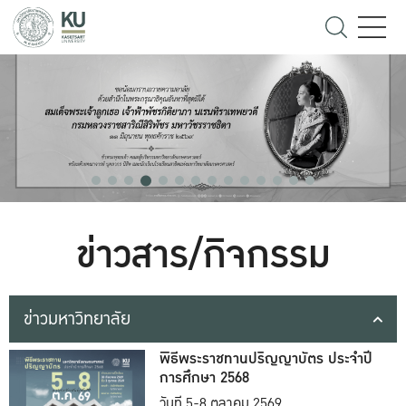
ข่าวสาร/กิจกรรม
ข่าวมหาวิทยาลัย
พิธีพระราชทานปริญญาบัตร ประจำปี
การศึกษา 2568
วันที่ 5-8 ตุลาคม 2569