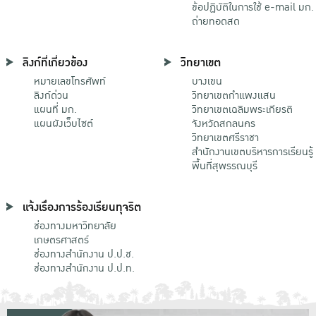
ข้อปฏิบัติในการใช้ e-mail มก.
ถ่ายทอดสด
ลิงก์ที่เกี่ยวข้อง
วิทยาเขต
หมายเลขโทรศัพท์
บางเขน
ลิงก์ด่วน
วิทยาเขตกําแพงแสน
แผนที่ มก.
วิทยาเขตเฉลิมพระเกียรติ
แผนผังเว็บไซต์
จังหวัดสกลนคร
วิทยาเขตศรีราชา
สำนักงานเขตบริหารการเรียนรู้
พื้นที่สุพรรณบุรี
แจ้งเรื่องการร้องเรียนทุจริต
ช่องทางมหาวิทยาลัย
เกษตรศาสตร์
ช่องทางสำนักงาน ป.ป.ช.
ช่องทางสำนักงาน ป.ป.ท.