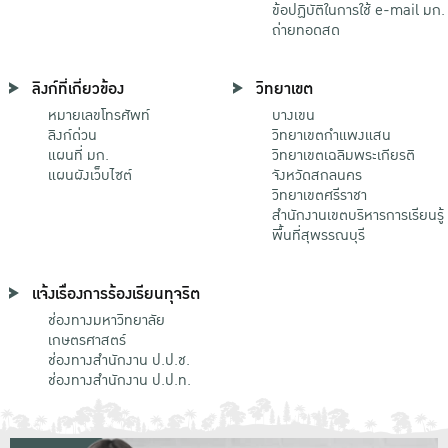
ข้อปฏิบัติในการใช้ e-mail มก.
ถ่ายทอดสด
ลิงก์ที่เกี่ยวข้อง
วิทยาเขต
หมายเลขโทรศัพท์
บางเขน
ลิงก์ด่วน
วิทยาเขตกําแพงแสน
แผนที่ มก.
วิทยาเขตเฉลิมพระเกียรติ
แผนผังเว็บไซต์
จังหวัดสกลนคร
วิทยาเขตศรีราชา
สำนักงานเขตบริหารการเรียนรู้
พื้นที่สุพรรณบุรี
แจ้งเรื่องการร้องเรียนทุจริต
ช่องทางมหาวิทยาลัย
เกษตรศาสตร์
ช่องทางสำนักงาน ป.ป.ช.
ช่องทางสำนักงาน ป.ป.ท.