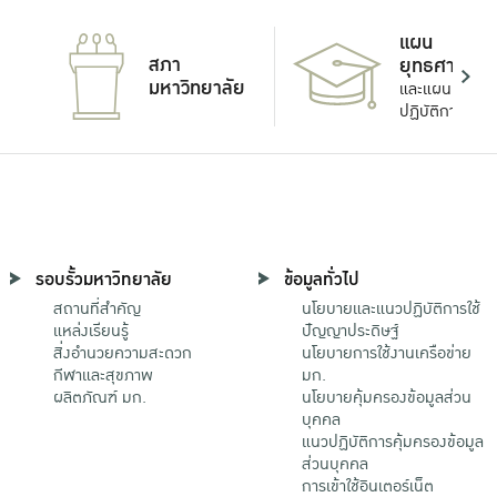
แผน
สภา
ยุทธศาสตร์
มหาวิทยาลัย
และแผน
ปฏิบัติการ
รอบรั้วมหาวิทยาลัย
ข้อมูลทั่วไป
สถานที่สำคัญ
นโยบายและแนวปฏิบัติการใช้
แหล่งเรียนรู้
ปัญญาประดิษฐ์
สิ่งอำนวยความสะดวก
นโยบายการใช้งานเครือข่าย
กีฬาและสุขภาพ
มก.
ผลิตภัณฑ์ มก.
นโยบายคุ้มครองข้อมูลส่วน
บุคคล
แนวปฏิบัติการคุ้มครองข้อมูล
ส่วนบุคคล
การเข้าใช้อินเตอร์เน็ต