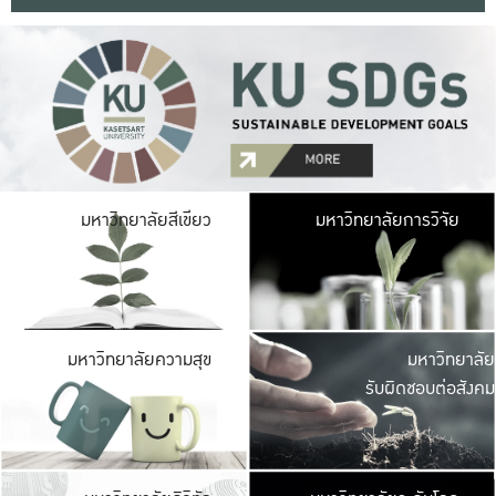
มหาวิ
มหาวิทยาลัยสีเขียว
มหาวิทยาลัยการวิจัย
มีพื้นที่เขียวสดใส 
เป็นป่าในเมือง เกษตร
มหาวิ
มหาวิทยาลัยความสุข
มหาวิทยาลัย
ค
รับผิดชอบต่อสังคม
เปิดประส
และพบเรื่องราวใหม่
มหาวิ