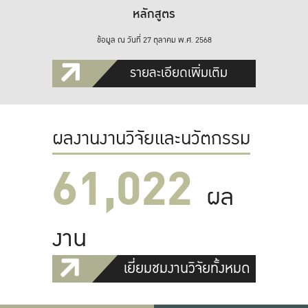
หลักสูตร
ข้อมูล ณ วันที่ 27 ตุลาคม พ.ศ. 2568
รายละเอียดเพิ่มเติม
ผลงานงานวิจัยและนวัตกรรม
61,022
ผล
งาน
เยี่ยมชมงานวิจัยทั้งหมด