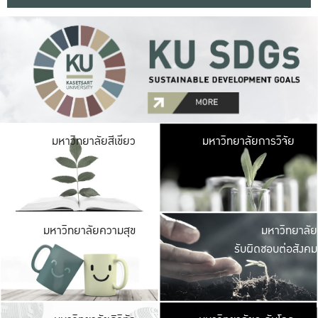
มหาวิ
มหาวิทยาลัยสีเขียว
มหาวิทยาลัยการวิจัย
มีพื้นที่เขียวสดใส 
เป็นป่าในเมือง เกษตร
มหาวิ
มหาวิทยาลัยความสุข
มหาวิทยาลัย
ค
รับผิดชอบต่อสังคม
เปิดประส
และพบเรื่องราวใหม่
มหาวิ