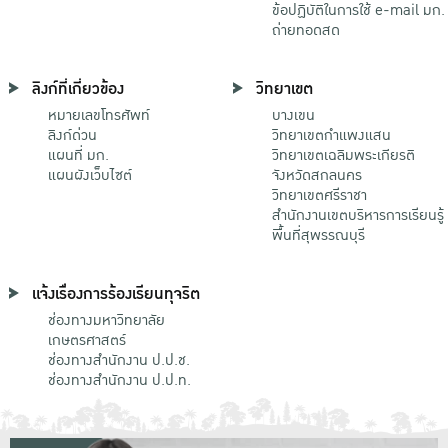
ข้อปฏิบัติในการใช้ e-mail มก.
ถ่ายทอดสด
ลิงก์ที่เกี่ยวข้อง
วิทยาเขต
หมายเลขโทรศัพท์
บางเขน
ลิงก์ด่วน
วิทยาเขตกําแพงแสน
แผนที่ มก.
วิทยาเขตเฉลิมพระเกียรติ
แผนผังเว็บไซต์
จังหวัดสกลนคร
วิทยาเขตศรีราชา
สำนักงานเขตบริหารการเรียนรู้
พื้นที่สุพรรณบุรี
แจ้งเรื่องการร้องเรียนทุจริต
ช่องทางมหาวิทยาลัย
เกษตรศาสตร์
ช่องทางสำนักงาน ป.ป.ช.
ช่องทางสำนักงาน ป.ป.ท.