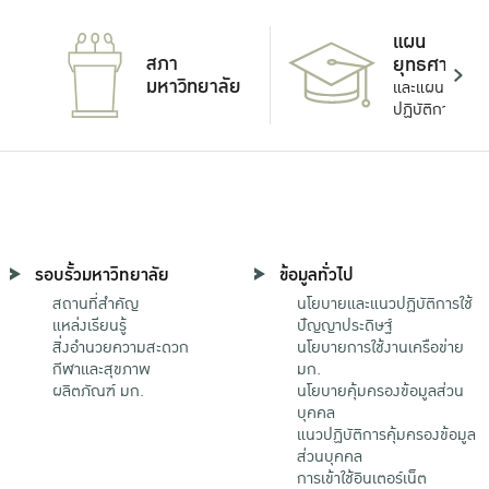
แผน
สภา
ยุทธศาสตร์
มหาวิทยาลัย
และแผน
ปฏิบัติการ
รอบรั้วมหาวิทยาลัย
ข้อมูลทั่วไป
สถานที่สำคัญ
นโยบายและแนวปฏิบัติการใช้
แหล่งเรียนรู้
ปัญญาประดิษฐ์
สิ่งอำนวยความสะดวก
นโยบายการใช้งานเครือข่าย
กีฬาและสุขภาพ
มก.
ผลิตภัณฑ์ มก.
นโยบายคุ้มครองข้อมูลส่วน
บุคคล
แนวปฏิบัติการคุ้มครองข้อมูล
ส่วนบุคคล
การเข้าใช้อินเตอร์เน็ต