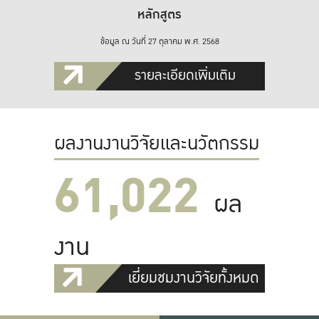
หลักสูตร
ข้อมูล ณ วันที่ 27 ตุลาคม พ.ศ. 2568
รายละเอียดเพิ่มเติม
ผลงานงานวิจัยและนวัตกรรม
61,022
ผล
งาน
เยี่ยมชมงานวิจัยทั้งหมด