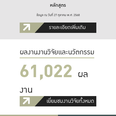
หลักสูตร
ข้อมูล ณ วันที่ 27 ตุลาคม พ.ศ. 2568
รายละเอียดเพิ่มเติม
ผลงานงานวิจัยและนวัตกรรม
61,022
ผล
งาน
เยี่ยมชมงานวิจัยทั้งหมด