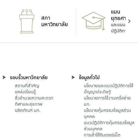
แผน
สภา
ยุทธศาสตร์
มหาวิทยาลัย
และแผน
ปฏิบัติการ
รอบรั้วมหาวิทยาลัย
ข้อมูลทั่วไป
สถานที่สำคัญ
นโยบายและแนวปฏิบัติการใช้
แหล่งเรียนรู้
ปัญญาประดิษฐ์
สิ่งอำนวยความสะดวก
นโยบายการใช้งานเครือข่าย
กีฬาและสุขภาพ
มก.
ผลิตภัณฑ์ มก.
นโยบายคุ้มครองข้อมูลส่วน
บุคคล
แนวปฏิบัติการคุ้มครองข้อมูล
ส่วนบุคคล
การเข้าใช้อินเตอร์เน็ต