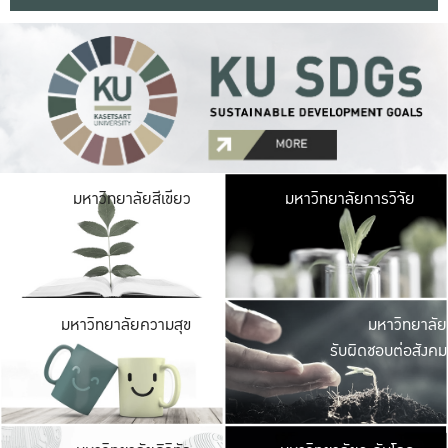
มหาวิ
มหาวิทยาลัยสีเขียว
มหาวิทยาลัยการวิจัย
มีพื้นที่เขียวสดใส 
เป็นป่าในเมือง เกษตร
มหาวิ
มหาวิทยาลัยความสุข
มหาวิทยาลัย
ค
รับผิดชอบต่อสังคม
เปิดประส
และพบเรื่องราวใหม่
มหาวิ