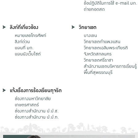
ข้อปฏิบัติในการใช้ e-mail มก.
ถ่ายทอดสด
ลิงก์ที่เกี่ยวข้อง
วิทยาเขต
หมายเลขโทรศัพท์
บางเขน
ลิงก์ด่วน
วิทยาเขตกําแพงแสน
แผนที่ มก.
วิทยาเขตเฉลิมพระเกียรติ
แผนผังเว็บไซต์
จังหวัดสกลนคร
วิทยาเขตศรีราชา
สำนักงานเขตบริหารการเรียนรู้
พื้นที่สุพรรณบุรี
แจ้งเรื่องการร้องเรียนทุจริต
ช่องทางมหาวิทยาลัย
เกษตรศาสตร์
ช่องทางสำนักงาน ป.ป.ช.
ช่องทางสำนักงาน ป.ป.ท.