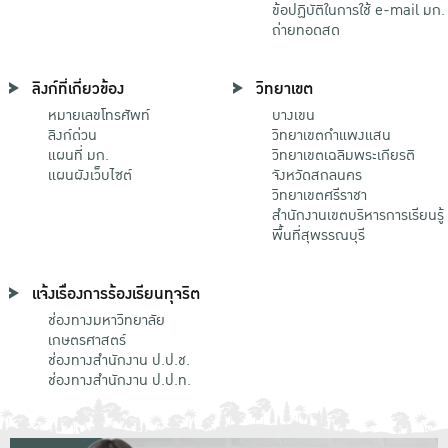
ข้อปฏิบัติในการใช้ e-mail มก.
ถ่ายทอดสด
ลิงก์ที่เกี่ยวข้อง
วิทยาเขต
หมายเลขโทรศัพท์
บางเขน
ลิงก์ด่วน
วิทยาเขตกําแพงแสน
แผนที่ มก.
วิทยาเขตเฉลิมพระเกียรติ
แผนผังเว็บไซต์
จังหวัดสกลนคร
วิทยาเขตศรีราชา
สำนักงานเขตบริหารการเรียนรู้
พื้นที่สุพรรณบุรี
แจ้งเรื่องการร้องเรียนทุจริต
ช่องทางมหาวิทยาลัย
เกษตรศาสตร์
ช่องทางสำนักงาน ป.ป.ช.
ช่องทางสำนักงาน ป.ป.ท.