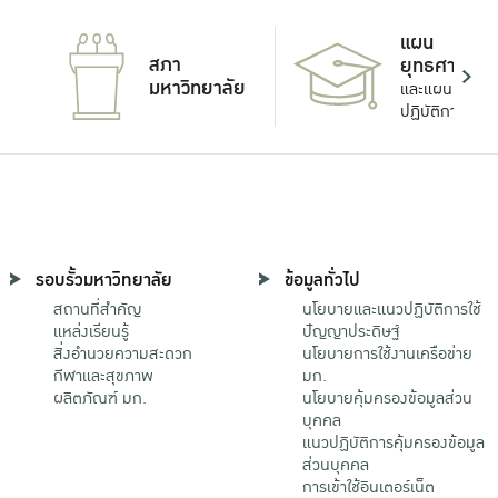
แผน
สภา
ยุทธศาสตร์
มหาวิทยาลัย
และแผน
ปฏิบัติการ
รอบรั้วมหาวิทยาลัย
ข้อมูลทั่วไป
สถานที่สำคัญ
นโยบายและแนวปฏิบัติการใช้
แหล่งเรียนรู้
ปัญญาประดิษฐ์
สิ่งอำนวยความสะดวก
นโยบายการใช้งานเครือข่าย
กีฬาและสุขภาพ
มก.
ผลิตภัณฑ์ มก.
นโยบายคุ้มครองข้อมูลส่วน
บุคคล
แนวปฏิบัติการคุ้มครองข้อมูล
ส่วนบุคคล
การเข้าใช้อินเตอร์เน็ต