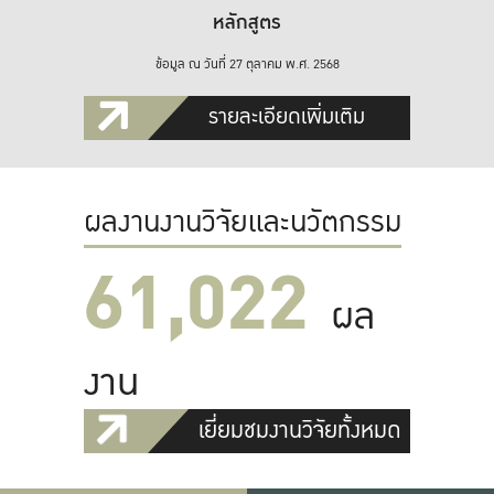
หลักสูตร
ข้อมูล ณ วันที่ 27 ตุลาคม พ.ศ. 2568
รายละเอียดเพิ่มเติม
ผลงานงานวิจัยและนวัตกรรม
61,022
ผล
งาน
เยี่ยมชมงานวิจัยทั้งหมด