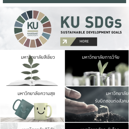
มหาวิ
มหาวิทยาลัยสีเขียว
มหาวิทยาลัยการวิจัย
มีพื้นที่เขียวสดใส 
เป็นป่าในเมือง เกษตร
มหาวิ
มหาวิทยาลัยความสุข
มหาวิทยาลัย
ค
รับผิดชอบต่อสังคม
เปิดประส
และพบเรื่องราวใหม่
มหาวิ