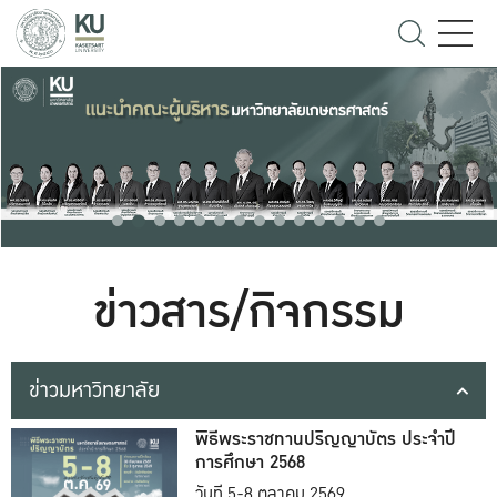
ข่าวสาร/กิจกรรม
ข่าวมหาวิทยาลัย
พิธีพระราชทานปริญญาบัตร ประจำปี
การศึกษา 2568
วันที่ 5-8 ตุลาคม 2569