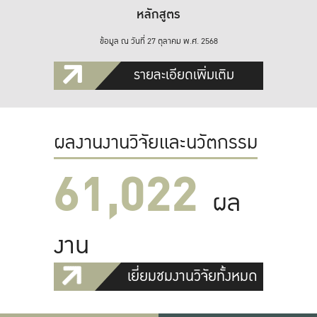
หลักสูตร
ข้อมูล ณ วันที่ 27 ตุลาคม พ.ศ. 2568
รายละเอียดเพิ่มเติม
ผลงานงานวิจัยและนวัตกรรม
61,022
ผล
งาน
เยี่ยมชมงานวิจัยทั้งหมด