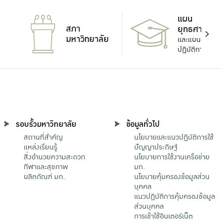
แผน
สภา
ยุทธศาสตร์
มหาวิทยาลัย
และแผน
ปฏิบัติการ
รอบรั้วมหาวิทยาลัย
ข้อมูลทั่วไป
สถานที่สำคัญ
นโยบายและแนวปฏิบัติการใช้
แหล่งเรียนรู้
ปัญญาประดิษฐ์
สิ่งอำนวยความสะดวก
นโยบายการใช้งานเครือข่าย
กีฬาและสุขภาพ
มก.
ผลิตภัณฑ์ มก.
นโยบายคุ้มครองข้อมูลส่วน
บุคคล
แนวปฏิบัติการคุ้มครองข้อมูล
ส่วนบุคคล
การเข้าใช้อินเตอร์เน็ต