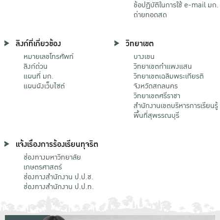
ข้อปฏิบัติในการใช้ e-mail มก.
ถ่ายทอดสด
ลิงก์ที่เกี่ยวข้อง
วิทยาเขต
หมายเลขโทรศัพท์
บางเขน
ลิงก์ด่วน
วิทยาเขตกําแพงแสน
แผนที่ มก.
วิทยาเขตเฉลิมพระเกียรติ
แผนผังเว็บไซต์
จังหวัดสกลนคร
วิทยาเขตศรีราชา
สำนักงานเขตบริหารการเรียนรู้
พื้นที่สุพรรณบุรี
แจ้งเรื่องการร้องเรียนทุจริต
ช่องทางมหาวิทยาลัย
เกษตรศาสตร์
ช่องทางสำนักงาน ป.ป.ช.
ช่องทางสำนักงาน ป.ป.ท.