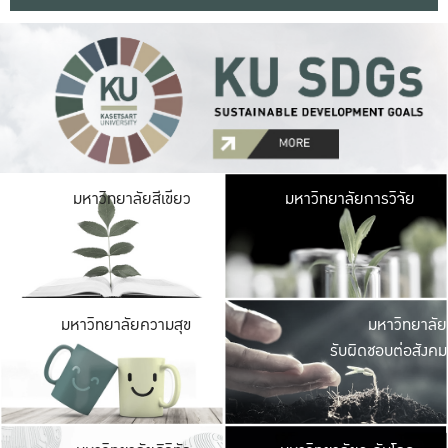
มหาวิ
มหาวิทยาลัยสีเขียว
มหาวิทยาลัยการวิจัย
มีพื้นที่เขียวสดใส 
เป็นป่าในเมือง เกษตร
มหาวิ
มหาวิทยาลัยความสุข
มหาวิทยาลัย
ค
รับผิดชอบต่อสังคม
เปิดประส
และพบเรื่องราวใหม่
มหาวิ