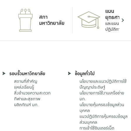
แผน
สภา
ยุทธศาสตร์
มหาวิทยาลัย
และแผน
ปฏิบัติการ
รอบรั้วมหาวิทยาลัย
ข้อมูลทั่วไป
สถานที่สำคัญ
นโยบายและแนวปฏิบัติการใช้
แหล่งเรียนรู้
ปัญญาประดิษฐ์
สิ่งอำนวยความสะดวก
นโยบายการใช้งานเครือข่าย
กีฬาและสุขภาพ
มก.
ผลิตภัณฑ์ มก.
นโยบายคุ้มครองข้อมูลส่วน
บุคคล
แนวปฏิบัติการคุ้มครองข้อมูล
ส่วนบุคคล
การเข้าใช้อินเตอร์เน็ต