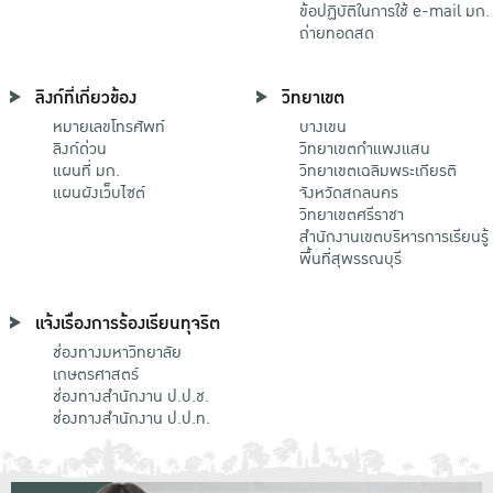
ข้อปฏิบัติในการใช้ e-mail มก.
ถ่ายทอดสด
ลิงก์ที่เกี่ยวข้อง
วิทยาเขต
หมายเลขโทรศัพท์
บางเขน
ลิงก์ด่วน
วิทยาเขตกําแพงแสน
แผนที่ มก.
วิทยาเขตเฉลิมพระเกียรติ
แผนผังเว็บไซต์
จังหวัดสกลนคร
วิทยาเขตศรีราชา
สำนักงานเขตบริหารการเรียนรู้
พื้นที่สุพรรณบุรี
แจ้งเรื่องการร้องเรียนทุจริต
ช่องทางมหาวิทยาลัย
เกษตรศาสตร์
ช่องทางสำนักงาน ป.ป.ช.
ช่องทางสำนักงาน ป.ป.ท.