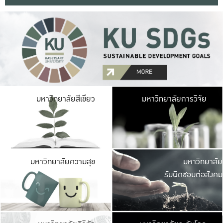
มหาวิ
มหาวิทยาลัยสีเขียว
มหาวิทยาลัยการวิจัย
มีพื้นที่เขียวสดใส 
เป็นป่าในเมือง เกษตร
มหาวิ
มหาวิทยาลัยความสุข
มหาวิทยาลัย
ค
รับผิดชอบต่อสังคม
เปิดประส
และพบเรื่องราวใหม่
มหาวิ