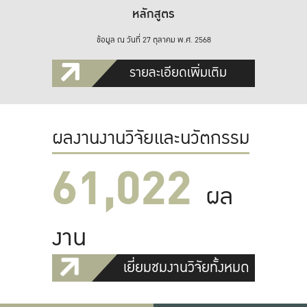
หลักสูตร
ข้อมูล ณ วันที่ 27 ตุลาคม พ.ศ. 2568
รายละเอียดเพิ่มเติม
ผลงานงานวิจัยและนวัตกรรม
61,022
ผล
งาน
เยี่ยมชมงานวิจัยทั้งหมด