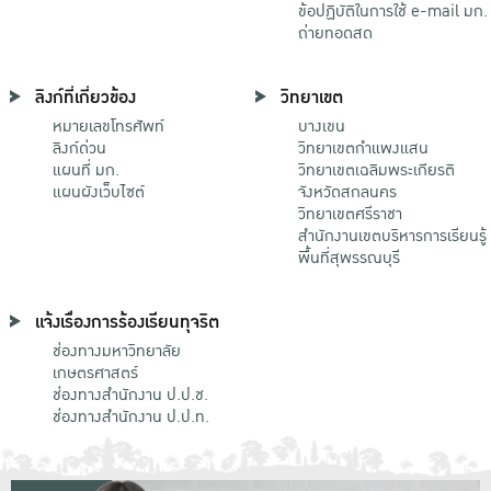
ข้อปฏิบัติในการใช้ e-mail มก.
ถ่ายทอดสด
ลิงก์ที่เกี่ยวข้อง
วิทยาเขต
หมายเลขโทรศัพท์
บางเขน
ลิงก์ด่วน
วิทยาเขตกําแพงแสน
แผนที่ มก.
วิทยาเขตเฉลิมพระเกียรติ
แผนผังเว็บไซต์
จังหวัดสกลนคร
วิทยาเขตศรีราชา
สำนักงานเขตบริหารการเรียนรู้
พื้นที่สุพรรณบุรี
แจ้งเรื่องการร้องเรียนทุจริต
ช่องทางมหาวิทยาลัย
เกษตรศาสตร์
ช่องทางสำนักงาน ป.ป.ช.
ช่องทางสำนักงาน ป.ป.ท.