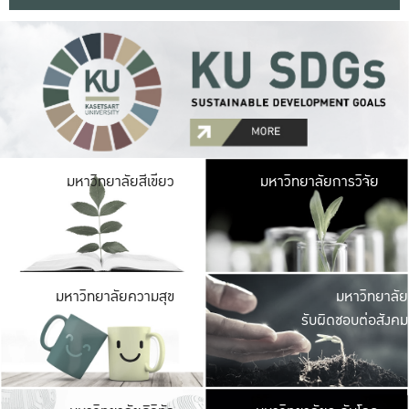
มหาวิ
มหาวิทยาลัยสีเขียว
มหาวิทยาลัยการวิจัย
มีพื้นที่เขียวสดใส 
เป็นป่าในเมือง เกษตร
มหาวิ
มหาวิทยาลัยความสุข
มหาวิทยาลัย
ค
รับผิดชอบต่อสังคม
เปิดประส
และพบเรื่องราวใหม่
มหาวิ