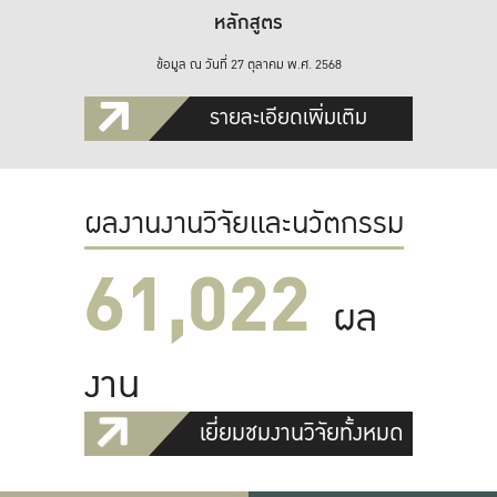
หลักสูตร
ข้อมูล ณ วันที่ 27 ตุลาคม พ.ศ. 2568
รายละเอียดเพิ่มเติม
ผลงานงานวิจัยและนวัตกรรม
61,022
ผล
งาน
เยี่ยมชมงานวิจัยทั้งหมด