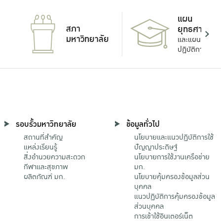
แผน
สภา
ยุทธศาสตร์
มหาวิทยาลัย
และแผน
ปฏิบัติการ
รอบรั้วมหาวิทยาลัย
ข้อมูลทั่วไป
สถานที่สำคัญ
นโยบายและแนวปฏิบัติการใช้
แหล่งเรียนรู้
ปัญญาประดิษฐ์
สิ่งอำนวยความสะดวก
นโยบายการใช้งานเครือข่าย
กีฬาและสุขภาพ
มก.
ผลิตภัณฑ์ มก.
นโยบายคุ้มครองข้อมูลส่วน
บุคคล
แนวปฏิบัติการคุ้มครองข้อมูล
ส่วนบุคคล
การเข้าใช้อินเตอร์เน็ต