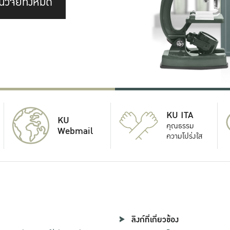
นวิจัยทั้งหมด
KU ITA
KU
คุณธรรม
Webmail
ความโปร่งใส
ลิงก์ที่เกี่ยวข้อง