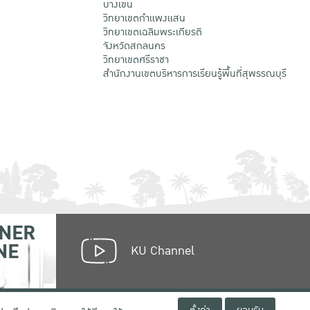
บางเขน
วิทยาเขตกําแพงแสน
วิทยาเขตเฉลิมพระเกียรติ
จังหวัดสกลนคร
วิทยาเขตศรีราชา
สำนักงานเขตบริหารการเรียนรู้พื้นที่สุพรรณบุรี
NER
NE
KU Channel