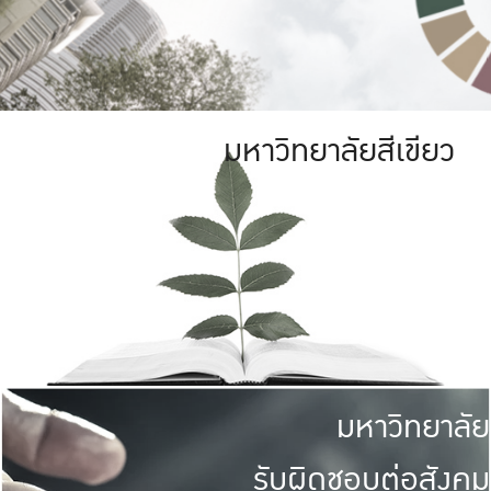
มหาวิทยาลัยสีเขียว
มหาวิทยาลัย
รับผิดชอบต่อสังคม