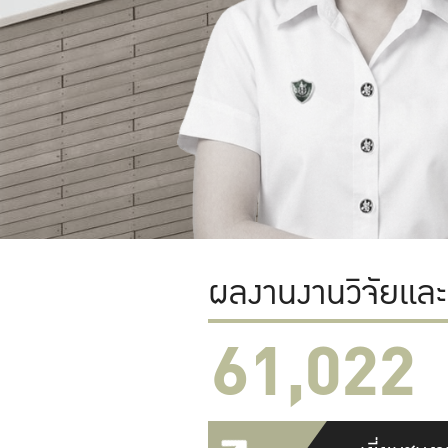
ผลงานงานวิจัยแล
61,022