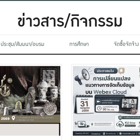
ข่าวสาร/กิจกรรม
ประชุม/สัมมนา/อบรม
การศึกษา
จัดซื้อจัดจ้าง