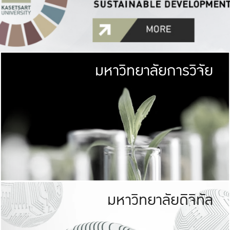
มหาวิทยาลัยการวิจัย
มหาวิทยาลั
เกษตรศาสตร์ มีพื้นที่เขียว
เป็นป่าในเมือง (URB
เกษตรในเมือง (URBAN AGR
ที่นับรวมกันได้ประม
มหาวิทยาลัยดิจิทัล
มหาวิทยาลัย
รับผิดชอบต
ร่วมมือกับชุมชน เพื่อคว