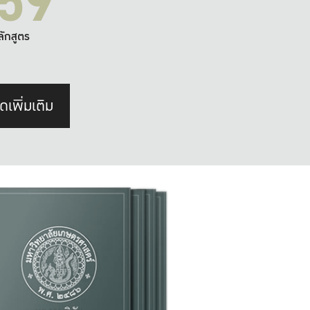
59
ลักสูตร
ดเพิ่มเติม