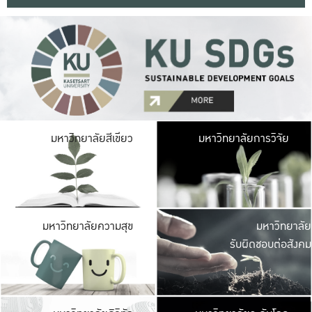
มหาวิ
มหาวิทยาลัยสีเขียว
มหาวิทยาลัยการวิจัย
มีพื้นที่เขียวสดใส 
เป็นป่าในเมือง เกษตร
มหาวิ
มหาวิทยาลัยความสุข
มหาวิทยาลัย
ค
รับผิดชอบต่อสังคม
เปิดประส
และพบเรื่องราวใหม่
มหาวิ