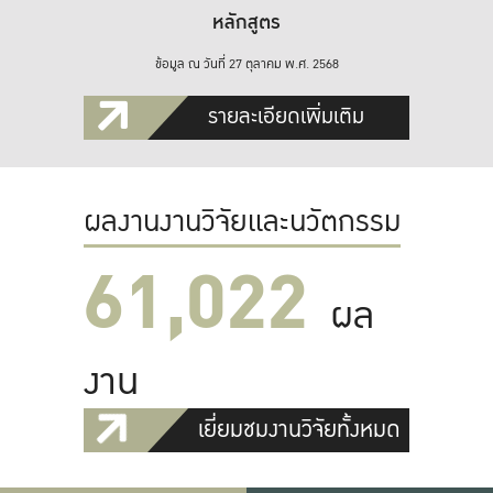
หลักสูตร
ข้อมูล ณ วันที่ 27 ตุลาคม พ.ศ. 2568
รายละเอียดเพิ่มเติม
ผลงานงานวิจัยและนวัตกรรม
61,022
ผล
งาน
เยี่ยมชมงานวิจัยทั้งหมด