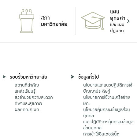
แผน
สภา
ยุทธศาสตร์
มหาวิทยาลัย
และแผน
ปฏิบัติการ
รอบรั้วมหาวิทยาลัย
ข้อมูลทั่วไป
สถานที่สำคัญ
นโยบายและแนวปฏิบัติการใช้
แหล่งเรียนรู้
ปัญญาประดิษฐ์
สิ่งอำนวยความสะดวก
นโยบายการใช้งานเครือข่าย
กีฬาและสุขภาพ
มก.
ผลิตภัณฑ์ มก.
นโยบายคุ้มครองข้อมูลส่วน
บุคคล
แนวปฏิบัติการคุ้มครองข้อมูล
ส่วนบุคคล
การเข้าใช้อินเตอร์เน็ต