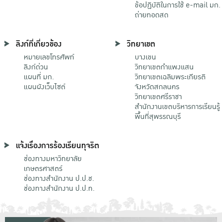
ข้อปฏิบัติในการใช้ e-mail มก.
ถ่ายทอดสด
ลิงก์ที่เกี่ยวข้อง
วิทยาเขต
หมายเลขโทรศัพท์
บางเขน
ลิงก์ด่วน
วิทยาเขตกําแพงแสน
แผนที่ มก.
วิทยาเขตเฉลิมพระเกียรติ
แผนผังเว็บไซต์
จังหวัดสกลนคร
วิทยาเขตศรีราชา
สำนักงานเขตบริหารการเรียนรู้
พื้นที่สุพรรณบุรี
แจ้งเรื่องการร้องเรียนทุจริต
ช่องทางมหาวิทยาลัย
เกษตรศาสตร์
ช่องทางสำนักงาน ป.ป.ช.
ช่องทางสำนักงาน ป.ป.ท.