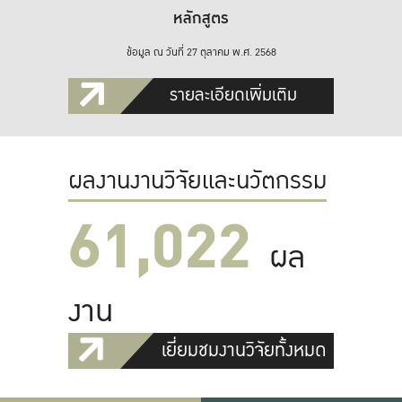
หลักสูตร
ข้อมูล ณ วันที่ 27 ตุลาคม พ.ศ. 2568
รายละเอียดเพิ่มเติม
ผลงานงานวิจัยและนวัตกรรม
61,022
ผล
งาน
เยี่ยมชมงานวิจัยทั้งหมด