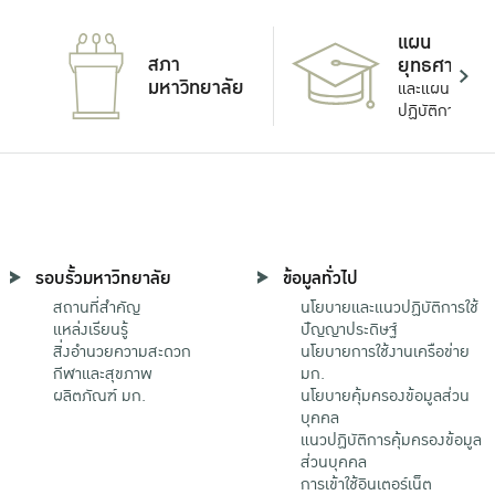
แผน
สภา
ยุทธศาสตร์
มหาวิทยาลัย
และแผน
ปฏิบัติการ
รอบรั้วมหาวิทยาลัย
ข้อมูลทั่วไป
สถานที่สำคัญ
นโยบายและแนวปฏิบัติการใช้
แหล่งเรียนรู้
ปัญญาประดิษฐ์
สิ่งอำนวยความสะดวก
นโยบายการใช้งานเครือข่าย
กีฬาและสุขภาพ
มก.
ผลิตภัณฑ์ มก.
นโยบายคุ้มครองข้อมูลส่วน
บุคคล
แนวปฏิบัติการคุ้มครองข้อมูล
ส่วนบุคคล
การเข้าใช้อินเตอร์เน็ต