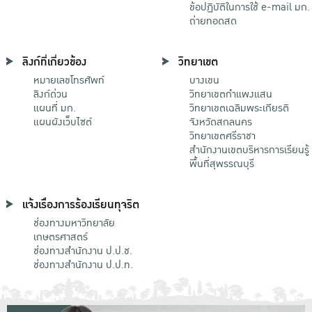
ข้อปฏิบัติในการใช้ e-mail มก.
ถ่ายทอดสด
ลิงก์ที่เกี่ยวข้อง
วิทยาเขต
หมายเลขโทรศัพท์
บางเขน
ลิงก์ด่วน
วิทยาเขตกําแพงแสน
แผนที่ มก.
วิทยาเขตเฉลิมพระเกียรติ
แผนผังเว็บไซต์
จังหวัดสกลนคร
วิทยาเขตศรีราชา
สำนักงานเขตบริหารการเรียนรู้
พื้นที่สุพรรณบุรี
แจ้งเรื่องการร้องเรียนทุจริต
ช่องทางมหาวิทยาลัย
เกษตรศาสตร์
ช่องทางสำนักงาน ป.ป.ช.
ช่องทางสำนักงาน ป.ป.ท.