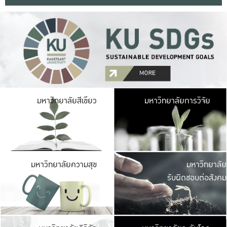
มหาวิ
มหาวิทยาลัยสีเขียว
มหาวิทยาลัยการวิจัย
มีพื้นที่เขียวสดใส 
เป็นป่าในเมือง เกษตร
มหาวิ
มหาวิทยาลัยความสุข
มหาวิทยาลัย
ค
รับผิดชอบต่อสังคม
เปิดประส
และพบเรื่องราวใหม่
มหาวิ