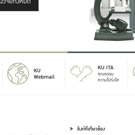
นวิจัยทั้งหมด
KU ITA
KU
คุณธรรม
Webmail
ความโปร่งใส
ลิงก์ที่เกี่ยวข้อง