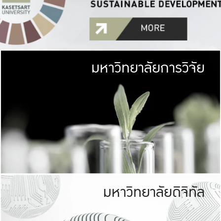
มหาวิทยาลัยการวิจัย
มหาวิทยาลั
เกษตรศาสตร์ มีพื้นที่เขียว
เป็นป่าในเมือง (URB
เกษตรในเมือง (URBAN AGR
ที่นับรวมกันได้ประม
มหาวิทยาลัยดิจิทัล
มหาวิทยาลัย
รับผิดชอบต
ร่วมมือกับชุมชน เพื่อคว