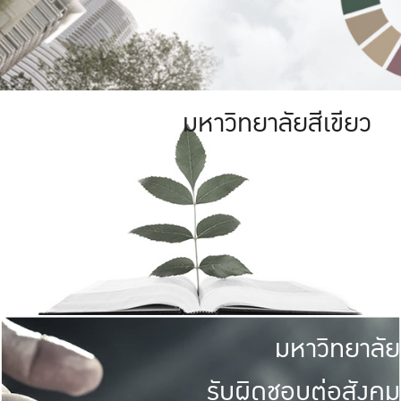
มหาวิทยาลัยสีเขียว
มหาวิทยาลัย
รับผิดชอบต่อสังคม