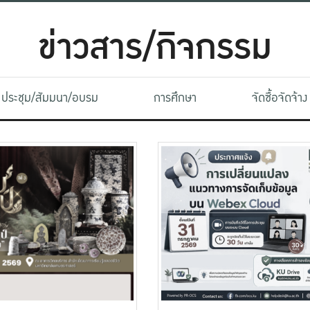
ข่าวสาร/กิจกรรม
ประชุม/สัมมนา/อบรม
การศึกษา
จัดซื้อจัดจ้าง