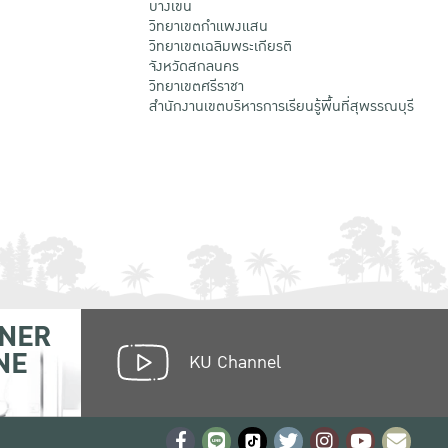
บางเขน
วิทยาเขตกําแพงแสน
วิทยาเขตเฉลิมพระเกียรติ
จังหวัดสกลนคร
วิทยาเขตศรีราชา
สำนักงานเขตบริหารการเรียนรู้พื้นที่สุพรรณบุรี
NER
NE
KU Channel