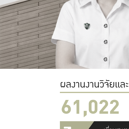
ผลงานงานวิจัยแล
61,022