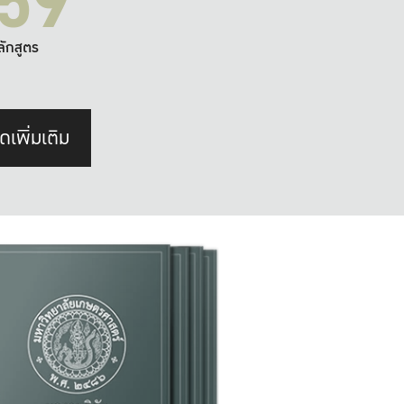
59
ลักสูตร
ดเพิ่มเติม