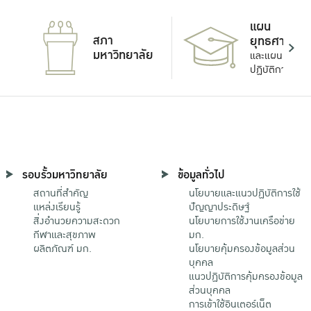
แผน
สภา
ยุทธศาสตร์
มหาวิทยาลัย
และแผน
ปฏิบัติการ
รอบรั้วมหาวิทยาลัย
ข้อมูลทั่วไป
สถานที่สำคัญ
นโยบายและแนวปฏิบัติการใช้
แหล่งเรียนรู้
ปัญญาประดิษฐ์
สิ่งอำนวยความสะดวก
นโยบายการใช้งานเครือข่าย
กีฬาและสุขภาพ
มก.
ผลิตภัณฑ์ มก.
นโยบายคุ้มครองข้อมูลส่วน
บุคคล
แนวปฏิบัติการคุ้มครองข้อมูล
ส่วนบุคคล
การเข้าใช้อินเตอร์เน็ต