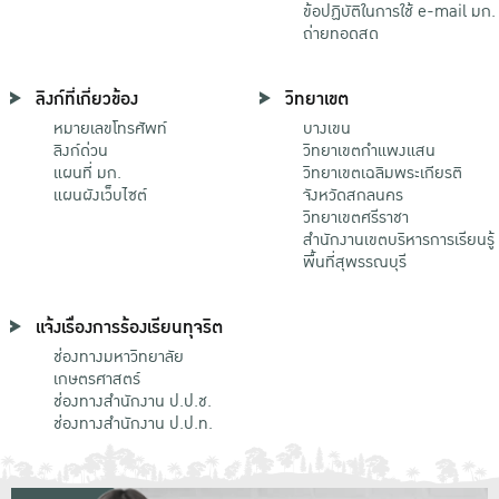
ข้อปฏิบัติในการใช้ e-mail มก.
ถ่ายทอดสด
ลิงก์ที่เกี่ยวข้อง
วิทยาเขต
หมายเลขโทรศัพท์
บางเขน
ลิงก์ด่วน
วิทยาเขตกําแพงแสน
แผนที่ มก.
วิทยาเขตเฉลิมพระเกียรติ
แผนผังเว็บไซต์
จังหวัดสกลนคร
วิทยาเขตศรีราชา
สำนักงานเขตบริหารการเรียนรู้
พื้นที่สุพรรณบุรี
แจ้งเรื่องการร้องเรียนทุจริต
ช่องทางมหาวิทยาลัย
เกษตรศาสตร์
ช่องทางสำนักงาน ป.ป.ช.
ช่องทางสำนักงาน ป.ป.ท.