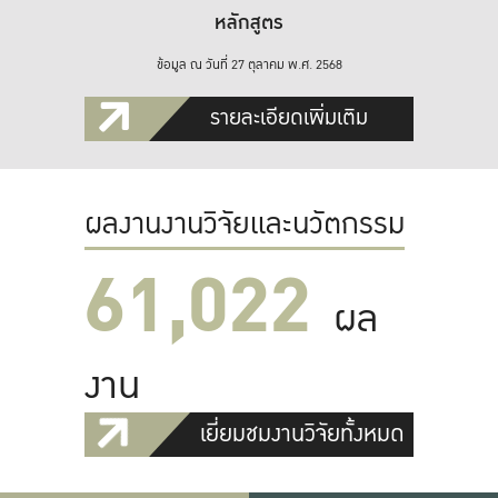
หลักสูตร
ข้อมูล ณ วันที่ 27 ตุลาคม พ.ศ. 2568
รายละเอียดเพิ่มเติม
ผลงานงานวิจัยและนวัตกรรม
61,022
ผล
งาน
เยี่ยมชมงานวิจัยทั้งหมด