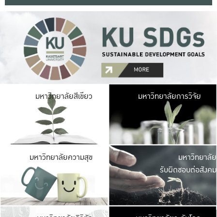
มหาวิ
มหาวิทยาลัยสีเขียว
มหาวิทยาลัยการวิจัย
มีพื้นที่เขียวสดใส 
เป็นป่าในเมือง เกษตร
มหาวิ
มหาวิทยาลัยความสุข
มหาวิทยาลัย
ค
รับผิดชอบต่อสังคม
เปิดประส
และพบเรื่องราวใหม่
มหาวิ