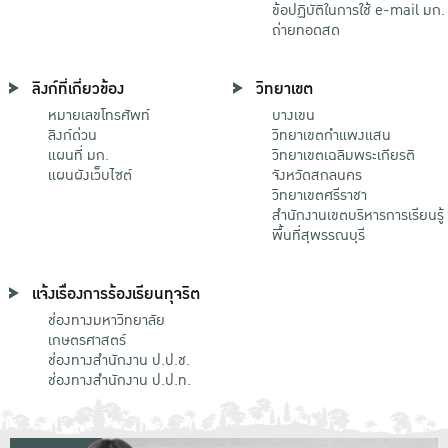
ข้อปฏิบัติในการใช้ e-mail มก.
ถ่ายทอดสด
ลิงก์ที่เกี่ยวข้อง
วิทยาเขต
หมายเลขโทรศัพท์
บางเขน
ลิงก์ด่วน
วิทยาเขตกําแพงแสน
แผนที่ มก.
วิทยาเขตเฉลิมพระเกียรติ
แผนผังเว็บไซต์
จังหวัดสกลนคร
วิทยาเขตศรีราชา
สำนักงานเขตบริหารการเรียนรู้
พื้นที่สุพรรณบุรี
แจ้งเรื่องการร้องเรียนทุจริต
ช่องทางมหาวิทยาลัย
เกษตรศาสตร์
ช่องทางสำนักงาน ป.ป.ช.
ช่องทางสำนักงาน ป.ป.ท.