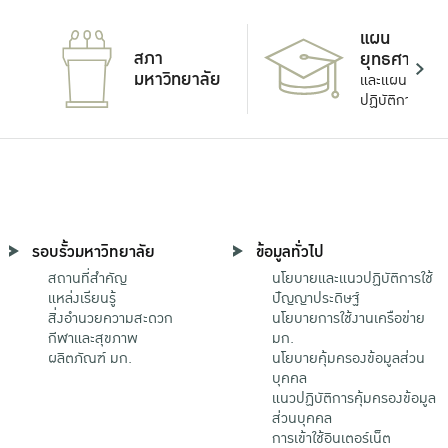
แผน
สภา
ยุทธศาสตร์
มหาวิทยาลัย
และแผน
ปฏิบัติการ
รอบรั้วมหาวิทยาลัย
ข้อมูลทั่วไป
สถานที่สำคัญ
นโยบายและแนวปฏิบัติการใช้
แหล่งเรียนรู้
ปัญญาประดิษฐ์
สิ่งอำนวยความสะดวก
นโยบายการใช้งานเครือข่าย
กีฬาและสุขภาพ
มก.
ผลิตภัณฑ์ มก.
นโยบายคุ้มครองข้อมูลส่วน
บุคคล
แนวปฏิบัติการคุ้มครองข้อมูล
ส่วนบุคคล
การเข้าใช้อินเตอร์เน็ต