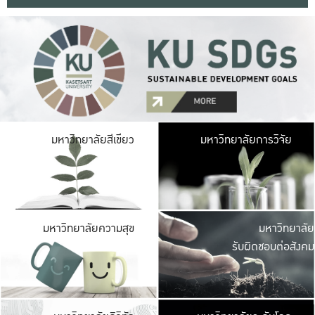
มหาวิ
มหาวิทยาลัยสีเขียว
มหาวิทยาลัยการวิจัย
มีพื้นที่เขียวสดใส 
เป็นป่าในเมือง เกษตร
มหาวิ
มหาวิทยาลัยความสุข
มหาวิทยาลัย
ค
รับผิดชอบต่อสังคม
เปิดประส
และพบเรื่องราวใหม่
มหาวิ