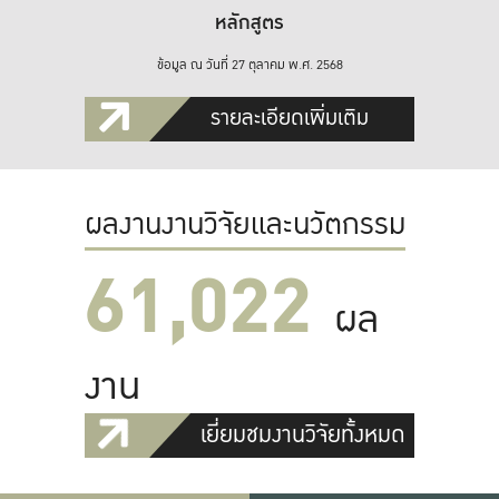
หลักสูตร
ข้อมูล ณ วันที่ 27 ตุลาคม พ.ศ. 2568
รายละเอียดเพิ่มเติม
ผลงานงานวิจัยและนวัตกรรม
61,022
ผล
งาน
เยี่ยมชมงานวิจัยทั้งหมด