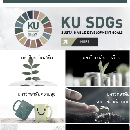
มหาวิ
มหาวิทยาลัยสีเขียว
มหาวิทยาลัยการวิจัย
มีพื้นที่เขียวสดใส 
เป็นป่าในเมือง เกษตร
มหาวิ
มหาวิทยาลัยความสุข
มหาวิทยาลัย
ค
รับผิดชอบต่อสังคม
เปิดประส
และพบเรื่องราวใหม่
มหาวิ