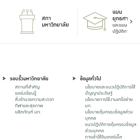
แผน
สภา
ยุทธศาสตร์
มหาวิทยาลัย
และแผน
ปฏิบัติการ
รอบรั้วมหาวิทยาลัย
ข้อมูลทั่วไป
สถานที่สำคัญ
นโยบายและแนวปฏิบัติการใช้
แหล่งเรียนรู้
ปัญญาประดิษฐ์
สิ่งอำนวยความสะดวก
นโยบายการใช้งานเครือข่าย
กีฬาและสุขภาพ
มก.
ผลิตภัณฑ์ มก.
นโยบายคุ้มครองข้อมูลส่วน
บุคคล
แนวปฏิบัติการคุ้มครองข้อมูล
ส่วนบุคคล
การเข้าใช้อินเตอร์เน็ต