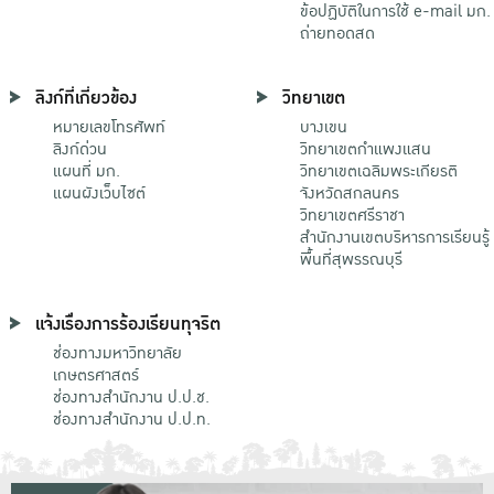
ข้อปฏิบัติในการใช้ e-mail มก.
ถ่ายทอดสด
ลิงก์ที่เกี่ยวข้อง
วิทยาเขต
หมายเลขโทรศัพท์
บางเขน
ลิงก์ด่วน
วิทยาเขตกําแพงแสน
แผนที่ มก.
วิทยาเขตเฉลิมพระเกียรติ
แผนผังเว็บไซต์
จังหวัดสกลนคร
วิทยาเขตศรีราชา
สำนักงานเขตบริหารการเรียนรู้
พื้นที่สุพรรณบุรี
แจ้งเรื่องการร้องเรียนทุจริต
ช่องทางมหาวิทยาลัย
เกษตรศาสตร์
ช่องทางสำนักงาน ป.ป.ช.
ช่องทางสำนักงาน ป.ป.ท.