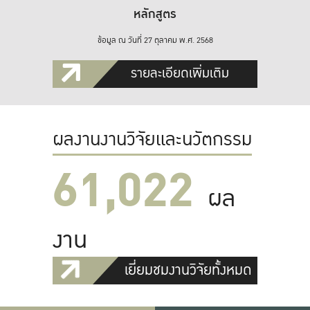
หลักสูตร
ข้อมูล ณ วันที่ 27 ตุลาคม พ.ศ. 2568
รายละเอียดเพิ่มเติม
ผลงานงานวิจัยและนวัตกรรม
61,022
ผล
งาน
เยี่ยมชมงานวิจัยทั้งหมด