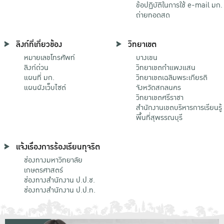
ข้อปฏิบัติในการใช้ e-mail มก.
ถ่ายทอดสด
ลิงก์ที่เกี่ยวข้อง
วิทยาเขต
หมายเลขโทรศัพท์
บางเขน
ลิงก์ด่วน
วิทยาเขตกําแพงแสน
แผนที่ มก.
วิทยาเขตเฉลิมพระเกียรติ
แผนผังเว็บไซต์
จังหวัดสกลนคร
วิทยาเขตศรีราชา
สำนักงานเขตบริหารการเรียนรู้
พื้นที่สุพรรณบุรี
แจ้งเรื่องการร้องเรียนทุจริต
ช่องทางมหาวิทยาลัย
เกษตรศาสตร์
ช่องทางสำนักงาน ป.ป.ช.
ช่องทางสำนักงาน ป.ป.ท.