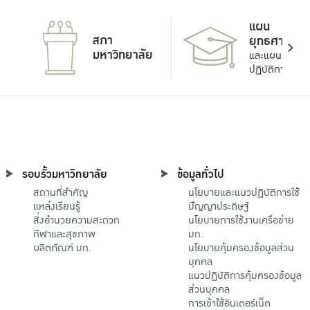
แผน
สภา
ยุทธศาสตร์
มหาวิทยาลัย
และแผน
ปฏิบัติการ
รอบรั้วมหาวิทยาลัย
ข้อมูลทั่วไป
สถานที่สำคัญ
นโยบายและแนวปฏิบัติการใช้
แหล่งเรียนรู้
ปัญญาประดิษฐ์
สิ่งอำนวยความสะดวก
นโยบายการใช้งานเครือข่าย
กีฬาและสุขภาพ
มก.
ผลิตภัณฑ์ มก.
นโยบายคุ้มครองข้อมูลส่วน
บุคคล
แนวปฏิบัติการคุ้มครองข้อมูล
ส่วนบุคคล
การเข้าใช้อินเตอร์เน็ต