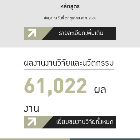
หลักสูตร
ข้อมูล ณ วันที่ 27 ตุลาคม พ.ศ. 2568
รายละเอียดเพิ่มเติม
ผลงานงานวิจัยและนวัตกรรม
61,022
ผล
งาน
เยี่ยมชมงานวิจัยทั้งหมด