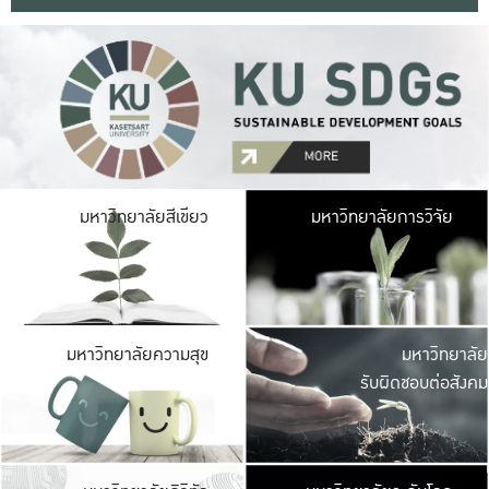
มหาวิ
มหาวิทยาลัยสีเขียว
มหาวิทยาลัยการวิจัย
มีพื้นที่เขียวสดใส 
เป็นป่าในเมือง เกษตร
มหาวิ
มหาวิทยาลัยความสุข
มหาวิทยาลัย
ค
รับผิดชอบต่อสังคม
เปิดประส
และพบเรื่องราวใหม่
มหาวิ