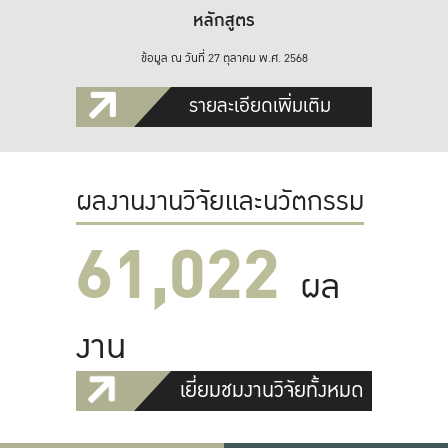
หลักสูตร
ข้อมูล ณ วันที่ 27 ตุลาคม พ.ศ. 2568
รายละเอียดเพิ่มเติม
ผลงานงานวิจัยและนวัตกรรม
61,022
ผล
งาน
เยี่ยมชมงานวิจัยทั้งหมด