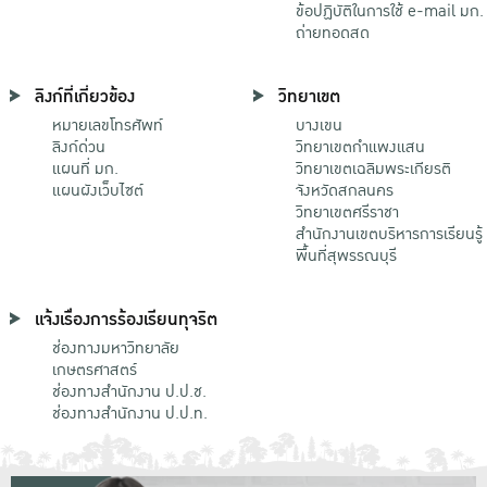
ข้อปฏิบัติในการใช้ e-mail มก.
ถ่ายทอดสด
ลิงก์ที่เกี่ยวข้อง
วิทยาเขต
หมายเลขโทรศัพท์
บางเขน
ลิงก์ด่วน
วิทยาเขตกําแพงแสน
แผนที่ มก.
วิทยาเขตเฉลิมพระเกียรติ
แผนผังเว็บไซต์
จังหวัดสกลนคร
วิทยาเขตศรีราชา
สำนักงานเขตบริหารการเรียนรู้
พื้นที่สุพรรณบุรี
แจ้งเรื่องการร้องเรียนทุจริต
ช่องทางมหาวิทยาลัย
เกษตรศาสตร์
ช่องทางสำนักงาน ป.ป.ช.
ช่องทางสำนักงาน ป.ป.ท.