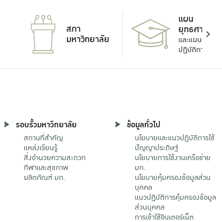
แผน
สภา
ยุทธศาสตร์
มหาวิทยาลัย
และแผน
ปฏิบัติการ
รอบรั้วมหาวิทยาลัย
ข้อมูลทั่วไป
สถานที่สำคัญ
นโยบายและแนวปฏิบัติการใช้
แหล่งเรียนรู้
ปัญญาประดิษฐ์
สิ่งอำนวยความสะดวก
นโยบายการใช้งานเครือข่าย
กีฬาและสุขภาพ
มก.
ผลิตภัณฑ์ มก.
นโยบายคุ้มครองข้อมูลส่วน
บุคคล
แนวปฏิบัติการคุ้มครองข้อมูล
ส่วนบุคคล
การเข้าใช้อินเตอร์เน็ต