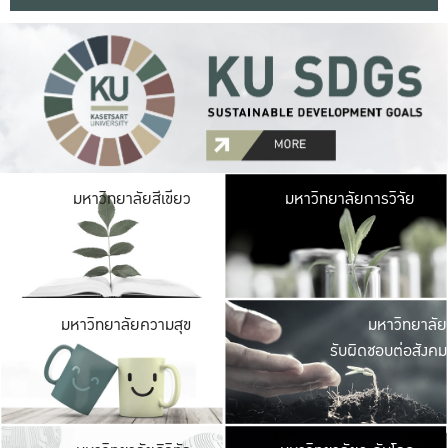
มหาวิ
มหาวิทยาลัยสีเขียว
มหาวิทยาลัยการวิจัย
มีพื้นที่เขียวสดใส 
เป็นป่าในเมือง เกษตร
มหาวิ
มหาวิทยาลัยความสุข
มหาวิทยาลัย
ค
รับผิดชอบต่อสังคม
เปิดประส
และพบเรื่องราวใหม่
มหาวิ