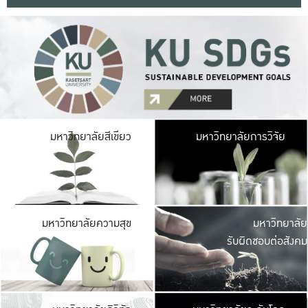
มหาวิ
มหาวิทยาลัยสีเขียว
มหาวิทยาลัยการวิจัย
มีพื้นที่เขียวสดใส 
เป็นป่าในเมือง เกษตร
มหาวิ
มหาวิทยาลัยความสุข
มหาวิทยาลัย
ค
รับผิดชอบต่อสังคม
เปิดประส
และพบเรื่องราวใหม่
มหาวิ