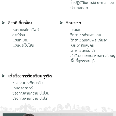
ข้อปฏิบัติในการใช้ e-mail มก.
ถ่ายทอดสด
ลิงก์ที่เกี่ยวข้อง
วิทยาเขต
หมายเลขโทรศัพท์
บางเขน
ลิงก์ด่วน
วิทยาเขตกําแพงแสน
แผนที่ มก.
วิทยาเขตเฉลิมพระเกียรติ
แผนผังเว็บไซต์
จังหวัดสกลนคร
วิทยาเขตศรีราชา
สำนักงานเขตบริหารการเรียนรู้
พื้นที่สุพรรณบุรี
แจ้งเรื่องการร้องเรียนทุจริต
ช่องทางมหาวิทยาลัย
เกษตรศาสตร์
ช่องทางสำนักงาน ป.ป.ช.
ช่องทางสำนักงาน ป.ป.ท.