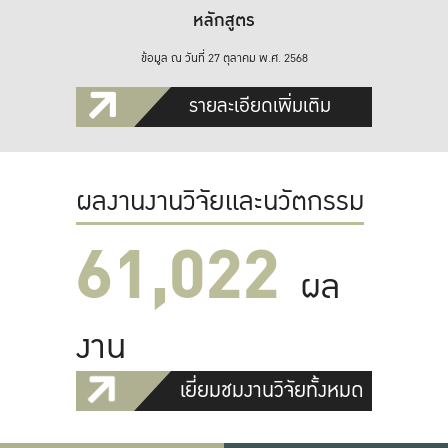
หลักสูตร
ข้อมูล ณ วันที่ 27 ตุลาคม พ.ศ. 2568
รายละเอียดเพิ่มเติม
ผลงานงานวิจัยและนวัตกรรม
61,022
ผล
งาน
เยี่ยมชมงานวิจัยทั้งหมด