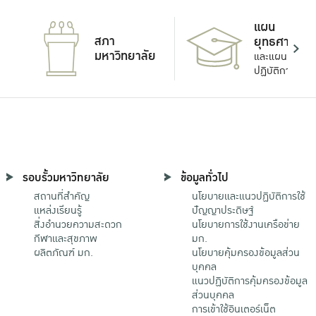
แผน
สภา
ยุทธศาสตร์
มหาวิทยาลัย
และแผน
ปฏิบัติการ
รอบรั้วมหาวิทยาลัย
ข้อมูลทั่วไป
สถานที่สำคัญ
นโยบายและแนวปฏิบัติการใช้
แหล่งเรียนรู้
ปัญญาประดิษฐ์
สิ่งอำนวยความสะดวก
นโยบายการใช้งานเครือข่าย
กีฬาและสุขภาพ
มก.
ผลิตภัณฑ์ มก.
นโยบายคุ้มครองข้อมูลส่วน
บุคคล
แนวปฏิบัติการคุ้มครองข้อมูล
ส่วนบุคคล
การเข้าใช้อินเตอร์เน็ต