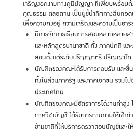
เจริญงอกงามทางภูมิปัญญา ที่เพียบพร้อมด
คุณธรรม ตลอดจน เป็นผู้ชี้นำทิศทางสืบทอด
เพื่อความคงอยู่ ความเจริญและความเป็นอาร
มีการจัดการเรียนการสอนหลากหลายสาข
และหลักสูตรนานาชาติ ทั้ง ภาคปกติ แล
สอนตั้งแต่ระดับปริญญาตรี ปริญญาโ
บัณฑิตของคณะได้รับการตอบรับ และชื
ทั้งในส่วนภาครัฐ และภาคเอกชน รวมไปถึ
ประเทศไทย
บัณฑิตของคณะมีอัตราการได้งานทำสูง โด
ภาควิชาบัญชี ได้รับการทาบทามให้เช้าทำ
ข้ามชาติที่ให้บริการตรวจสอบบัญชีและใ