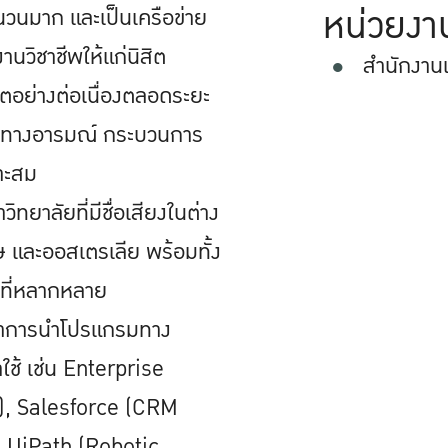
หน่วยงา
นวนมาก และเป็นเครือข่าย
านวิชาชีพให้แก่นิสิต
สำนักงาน
ิตอย่างต่อเนื่องตลอดระยะ
วะทางอารมณ์ กระบวนการ
มาะสม
าลัยที่มีชื่อเสียงในต่าง
ษ และออสเตรเลีย พร้อมทั้ง
ที่หลากหลาย
ณาการนำโปรแกรมทาง
ใช้ เช่น Enterprise
), Salesforce (CRM
ะ UiPath (Robotic