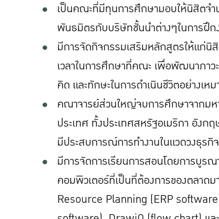
เป็นคณะที่มีทุนการศึกษามอบให้นิสิตจำ
พันธมิตรกับบริษัทชั้นนำต่างๆในการฝึกง
มีการจัดกิจกรรมเสริมหลักสูตรให้แก่นิส
เวลาในการศึกษาที่คณะ เพื่อพัฒนาภา
คิด และทักษะในการดําเนินชีวิตอย่างเห
คณาจารย์ส่วนใหญ่จบการศึกษาจากมหาวิทย
ประเทศ ทั้งประเทศสหรัฐอเมริกา อังกฤ
มีประสบการณ์การทำงานในแวดวงธุรกิจ
มีการจัดการเรียนการสอนโดยการบูร
คอมพิวเตอร์ที่เป็นที่ต้องการของตลาดมา
Resource Planning (ERP software
software), DrawiO (flow chart) แล