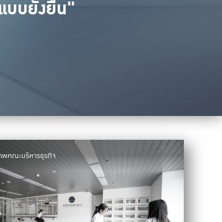
แบบยั่งยืน"
ภาพคณะบริหารธุรกิจ