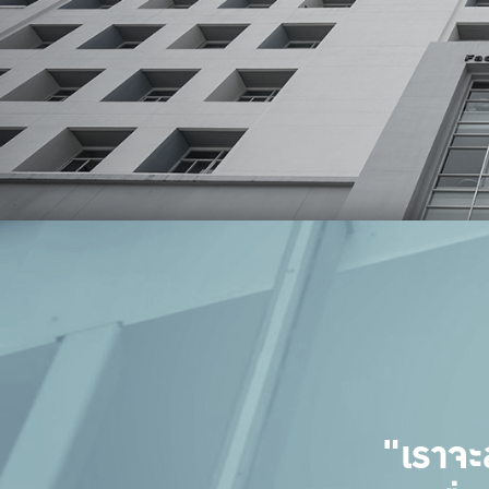
"เราจะ