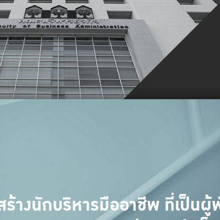
สร้างนักบริหารมืออาชีพ ที่เป็นผู