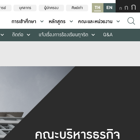
ก
ก
TH
EN
ก
ารย์
บุคลากร
ผู้ปกครอง
ศิษย์เก่า
การเข้าศึกษา
หลักสูตร
คณะและหน่วยงาน
ติดต่อ
แจ้งเรื่องการร้องเรียนทุจริต
Q&A
คณะบริหารธุรกิจ