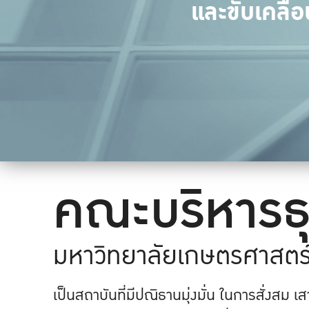
และขับเคลื่
คณะบริหารธุ
มหาวิทยาลัยเกษตรศาสตร
เป็นสถาบันที่มีปณิธานมุ่งมั่น ในการสั่งสม 