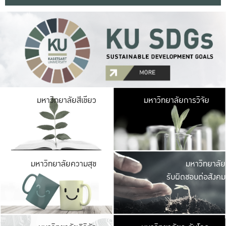
มหาวิ
มหาวิทยาลัยสีเขียว
มหาวิทยาลัยการวิจัย
มีพื้นที่เขียวสดใส 
เป็นป่าในเมือง เกษตร
มหาวิ
มหาวิทยาลัยความสุข
มหาวิทยาลัย
ค
รับผิดชอบต่อสังคม
เปิดประส
และพบเรื่องราวใหม่
มหาวิ