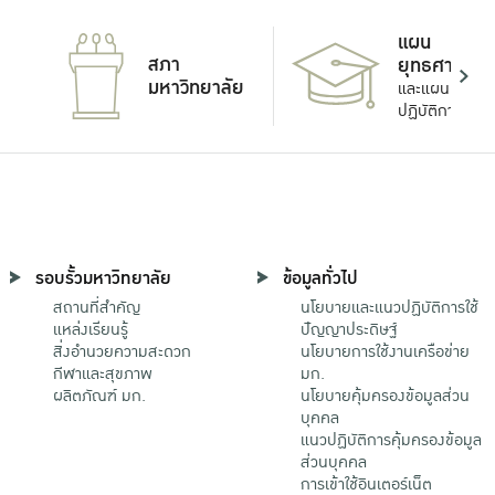
แผน
สภา
ยุทธศาสตร์
มหาวิทยาลัย
และแผน
ปฏิบัติการ
รอบรั้วมหาวิทยาลัย
ข้อมูลทั่วไป
สถานที่สำคัญ
นโยบายและแนวปฏิบัติการใช้
แหล่งเรียนรู้
ปัญญาประดิษฐ์
สิ่งอำนวยความสะดวก
นโยบายการใช้งานเครือข่าย
กีฬาและสุขภาพ
มก.
ผลิตภัณฑ์ มก.
นโยบายคุ้มครองข้อมูลส่วน
บุคคล
แนวปฏิบัติการคุ้มครองข้อมูล
ส่วนบุคคล
การเข้าใช้อินเตอร์เน็ต