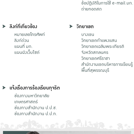
ข้อปฏิบัติในการใช้ e-mail มก.
ถ่ายทอดสด
ลิงก์ที่เกี่ยวข้อง
วิทยาเขต
หมายเลขโทรศัพท์
บางเขน
ลิงก์ด่วน
วิทยาเขตกําแพงแสน
แผนที่ มก.
วิทยาเขตเฉลิมพระเกียรติ
แผนผังเว็บไซต์
จังหวัดสกลนคร
วิทยาเขตศรีราชา
สำนักงานเขตบริหารการเรียนรู้
พื้นที่สุพรรณบุรี
แจ้งเรื่องการร้องเรียนทุจริต
ช่องทางมหาวิทยาลัย
เกษตรศาสตร์
ช่องทางสำนักงาน ป.ป.ช.
ช่องทางสำนักงาน ป.ป.ท.