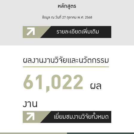
หลักสูตร
ข้อมูล ณ วันที่ 27 ตุลาคม พ.ศ. 2568
รายละเอียดเพิ่มเติม
ผลงานงานวิจัยและนวัตกรรม
61,022
ผล
งาน
เยี่ยมชมงานวิจัยทั้งหมด