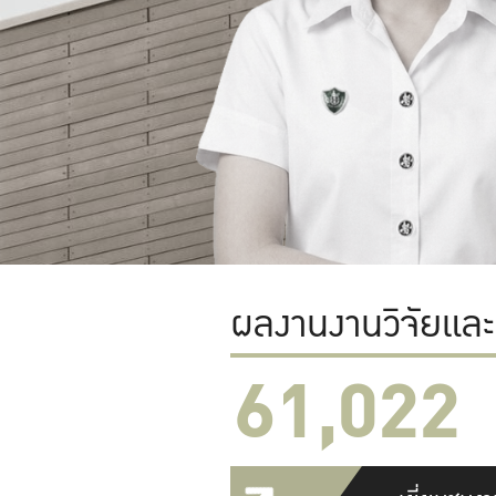
ผลงานงานวิจัยแล
61,022