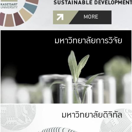
มหาวิทยาลัยการวิจัย
มหาวิทยาลั
เกษตรศาสตร์ มีพื้นที่เขียว
เป็นป่าในเมือง (URB
เกษตรในเมือง (URBAN AGR
ที่นับรวมกันได้ประม
มหาวิทยาลัยดิจิทัล
มหาวิทยาลัย
รับผิดชอบต
ร่วมมือกับชุมชน เพื่อคว