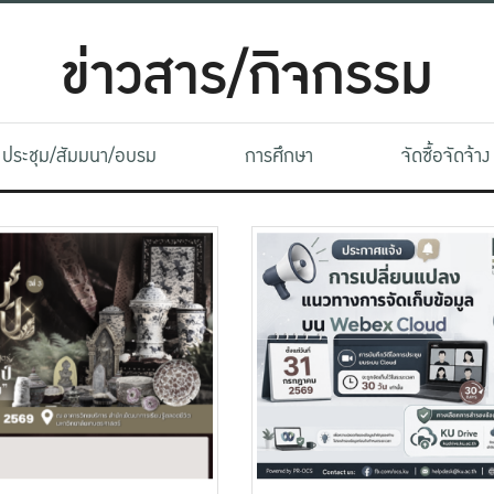
ข่าวสาร/กิจกรรม
ประชุม/สัมมนา/อบรม
การศึกษา
จัดซื้อจัดจ้าง