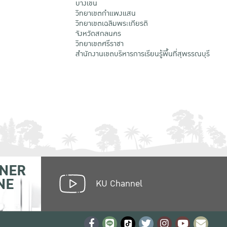
บางเขน
วิทยาเขตกําแพงแสน
วิทยาเขตเฉลิมพระเกียรติ
จังหวัดสกลนคร
วิทยาเขตศรีราชา
สำนักงานเขตบริหารการเรียนรู้พื้นที่สุพรรณบุรี
NER
NE
KU Channel