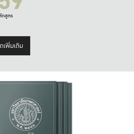
59
ลักสูตร
ดเพิ่มเติม