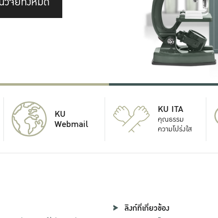
นวิจัยทั้งหมด
KU ITA
KU
คุณธรรม
Webmail
ความโปร่งใส
ลิงก์ที่เกี่ยวข้อง