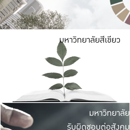
มหาวิทยาลัยสีเขียว
มหาวิทยาลัย
รับผิดชอบต่อสังคม