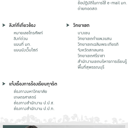
ข้อปฏิบัติในการใช้ e-mail มก.
ถ่ายทอดสด
ลิงก์ที่เกี่ยวข้อง
วิทยาเขต
หมายเลขโทรศัพท์
บางเขน
ลิงก์ด่วน
วิทยาเขตกําแพงแสน
แผนที่ มก.
วิทยาเขตเฉลิมพระเกียรติ
แผนผังเว็บไซต์
จังหวัดสกลนคร
วิทยาเขตศรีราชา
สำนักงานเขตบริหารการเรียนรู้
พื้นที่สุพรรณบุรี
แจ้งเรื่องการร้องเรียนทุจริต
ช่องทางมหาวิทยาลัย
เกษตรศาสตร์
ช่องทางสำนักงาน ป.ป.ช.
ช่องทางสำนักงาน ป.ป.ท.