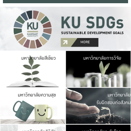
มหาวิ
มหาวิทยาลัยสีเขียว
มหาวิทยาลัยการวิจัย
มีพื้นที่เขียวสดใส 
เป็นป่าในเมือง เกษตร
มหาวิ
มหาวิทยาลัยความสุข
มหาวิทยาลัย
ค
รับผิดชอบต่อสังคม
เปิดประส
และพบเรื่องราวใหม่
มหาวิ