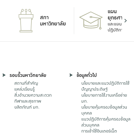
แผน
สภา
ยุทธศาสตร์
มหาวิทยาลัย
และแผน
ปฏิบัติการ
รอบรั้วมหาวิทยาลัย
ข้อมูลทั่วไป
สถานที่สำคัญ
นโยบายและแนวปฏิบัติการใช้
แหล่งเรียนรู้
ปัญญาประดิษฐ์
สิ่งอำนวยความสะดวก
นโยบายการใช้งานเครือข่าย
กีฬาและสุขภาพ
มก.
ผลิตภัณฑ์ มก.
นโยบายคุ้มครองข้อมูลส่วน
บุคคล
แนวปฏิบัติการคุ้มครองข้อมูล
ส่วนบุคคล
การเข้าใช้อินเตอร์เน็ต