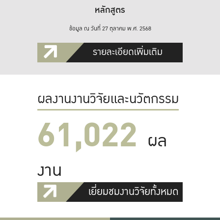
หลักสูตร
ข้อมูล ณ วันที่ 27 ตุลาคม พ.ศ. 2568
รายละเอียดเพิ่มเติม
ผลงานงานวิจัยและนวัตกรรม
61,022
ผล
งาน
เยี่ยมชมงานวิจัยทั้งหมด