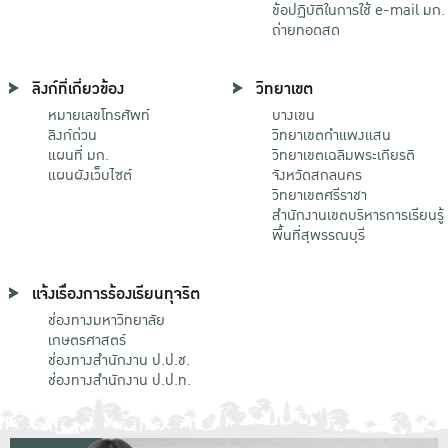
ข้อปฏิบัติในการใช้ e-mail มก.
ถ่ายทอดสด
ลิงก์ที่เกี่ยวข้อง
วิทยาเขต
หมายเลขโทรศัพท์
บางเขน
ลิงก์ด่วน
วิทยาเขตกําแพงแสน
แผนที่ มก.
วิทยาเขตเฉลิมพระเกียรติ
แผนผังเว็บไซต์
จังหวัดสกลนคร
วิทยาเขตศรีราชา
สำนักงานเขตบริหารการเรียนรู้
พื้นที่สุพรรณบุรี
แจ้งเรื่องการร้องเรียนทุจริต
ช่องทางมหาวิทยาลัย
เกษตรศาสตร์
ช่องทางสำนักงาน ป.ป.ช.
ช่องทางสำนักงาน ป.ป.ท.