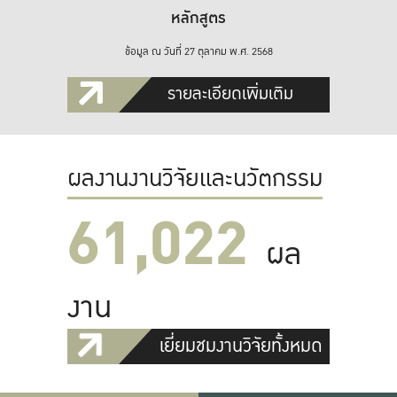
หลักสูตร
ข้อมูล ณ วันที่ 27 ตุลาคม พ.ศ. 2568
รายละเอียดเพิ่มเติม
ผลงานงานวิจัยและนวัตกรรม
61,022
ผล
งาน
เยี่ยมชมงานวิจัยทั้งหมด