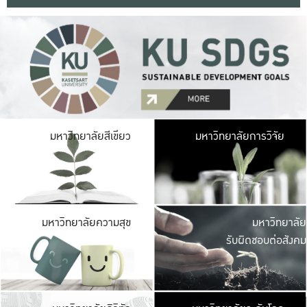
มหาวิ
มหาวิทยาลัยสีเขียว
มหาวิทยาลัยการวิจัย
มีพื้นที่เขียวสดใส 
เป็นป่าในเมือง เกษตร
มหาวิ
มหาวิทยาลัยความสุข
มหาวิทยาลัย
ค
รับผิดชอบต่อสังคม
เปิดประส
และพบเรื่องราวใหม่
มหาวิ