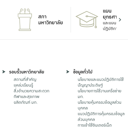
แผน
สภา
ยุทธศาสตร์
มหาวิทยาลัย
และแผน
ปฏิบัติการ
รอบรั้วมหาวิทยาลัย
ข้อมูลทั่วไป
สถานที่สำคัญ
นโยบายและแนวปฏิบัติการใช้
แหล่งเรียนรู้
ปัญญาประดิษฐ์
สิ่งอำนวยความสะดวก
นโยบายการใช้งานเครือข่าย
กีฬาและสุขภาพ
มก.
ผลิตภัณฑ์ มก.
นโยบายคุ้มครองข้อมูลส่วน
บุคคล
แนวปฏิบัติการคุ้มครองข้อมูล
ส่วนบุคคล
การเข้าใช้อินเตอร์เน็ต