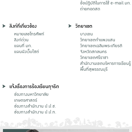
ข้อปฏิบัติในการใช้ e-mail มก.
ถ่ายทอดสด
ลิงก์ที่เกี่ยวข้อง
วิทยาเขต
หมายเลขโทรศัพท์
บางเขน
ลิงก์ด่วน
วิทยาเขตกําแพงแสน
แผนที่ มก.
วิทยาเขตเฉลิมพระเกียรติ
แผนผังเว็บไซต์
จังหวัดสกลนคร
วิทยาเขตศรีราชา
สำนักงานเขตบริหารการเรียนรู้
พื้นที่สุพรรณบุรี
แจ้งเรื่องการร้องเรียนทุจริต
ช่องทางมหาวิทยาลัย
เกษตรศาสตร์
ช่องทางสำนักงาน ป.ป.ช.
ช่องทางสำนักงาน ป.ป.ท.