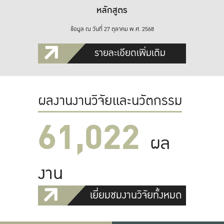
หลักสูตร
ข้อมูล ณ วันที่ 27 ตุลาคม พ.ศ. 2568
รายละเอียดเพิ่มเติม
ผลงานงานวิจัยและนวัตกรรม
61,022
ผล
งาน
เยี่ยมชมงานวิจัยทั้งหมด