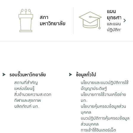
แผน
สภา
ยุทธศาสตร์
มหาวิทยาลัย
และแผน
ปฏิบัติการ
รอบรั้วมหาวิทยาลัย
ข้อมูลทั่วไป
สถานที่สำคัญ
นโยบายและแนวปฏิบัติการใช้
แหล่งเรียนรู้
ปัญญาประดิษฐ์
สิ่งอำนวยความสะดวก
นโยบายการใช้งานเครือข่าย
กีฬาและสุขภาพ
มก.
ผลิตภัณฑ์ มก.
นโยบายคุ้มครองข้อมูลส่วน
บุคคล
แนวปฏิบัติการคุ้มครองข้อมูล
ส่วนบุคคล
การเข้าใช้อินเตอร์เน็ต