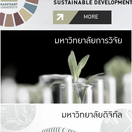
มหาวิทยาลัยการวิจัย
มหาวิทยาลั
เกษตรศาสตร์ มีพื้นที่เขียว
เป็นป่าในเมือง (URB
เกษตรในเมือง (URBAN AGR
ที่นับรวมกันได้ประม
มหาวิทยาลัยดิจิทัล
มหาวิทยาลัย
รับผิดชอบต
ร่วมมือกับชุมชน เพื่อคว