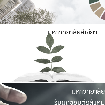
มหาวิทยาลัยสีเขียว
มหาวิทยาลัย
รับผิดชอบต่อสังคม