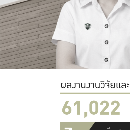
ผลงานงานวิจัยแล
61,022