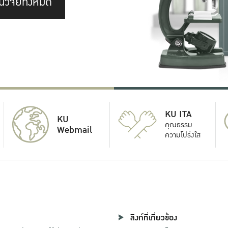
นวิจัยทั้งหมด
KU ITA
KU
คุณธรรม
Webmail
ความโปร่งใส
ลิงก์ที่เกี่ยวข้อง