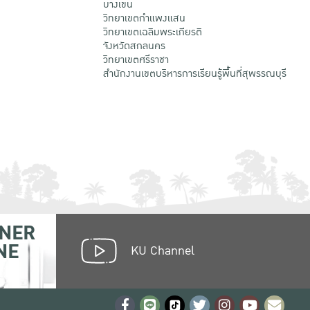
บางเขน
วิทยาเขตกําแพงแสน
วิทยาเขตเฉลิมพระเกียรติ
จังหวัดสกลนคร
วิทยาเขตศรีราชา
สำนักงานเขตบริหารการเรียนรู้พื้นที่สุพรรณบุรี
NER
NE
KU Channel