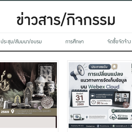
ข่าวสาร/กิจกรรม
ประชุม/สัมมนา/อบรม
การศึกษา
จัดซื้อจัดจ้าง