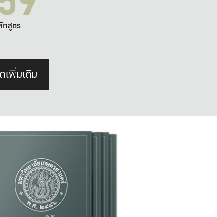
59
ลักสูตร
ดเพิ่มเติม