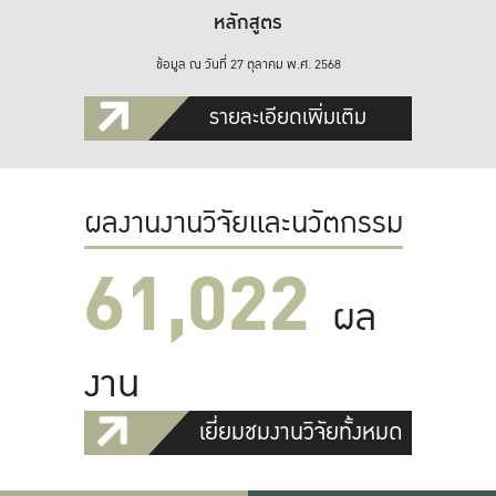
หลักสูตร
ข้อมูล ณ วันที่ 27 ตุลาคม พ.ศ. 2568
รายละเอียดเพิ่มเติม
ผลงานงานวิจัยและนวัตกรรม
61,022
ผล
งาน
เยี่ยมชมงานวิจัยทั้งหมด