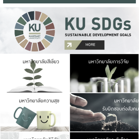
มหาวิ
มหาวิทยาลัยสีเขียว
มหาวิทยาลัยการวิจัย
มีพื้นที่เขียวสดใส 
เป็นป่าในเมือง เกษตร
มหาวิ
มหาวิทยาลัยความสุข
มหาวิทยาลัย
ค
รับผิดชอบต่อสังคม
เปิดประส
และพบเรื่องราวใหม่
มหาวิ