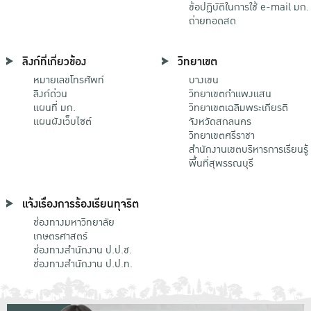
ข้อปฏิบัติในการใช้ e-mail มก.
ถ่ายทอดสด
ลิงก์ที่เกี่ยวข้อง
วิทยาเขต
หมายเลขโทรศัพท์
บางเขน
ลิงก์ด่วน
วิทยาเขตกําแพงแสน
แผนที่ มก.
วิทยาเขตเฉลิมพระเกียรติ
แผนผังเว็บไซต์
จังหวัดสกลนคร
วิทยาเขตศรีราชา
สำนักงานเขตบริหารการเรียนรู้
พื้นที่สุพรรณบุรี
แจ้งเรื่องการร้องเรียนทุจริต
ช่องทางมหาวิทยาลัย
เกษตรศาสตร์
ช่องทางสำนักงาน ป.ป.ช.
ช่องทางสำนักงาน ป.ป.ท.