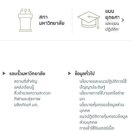
แผน
สภา
ยุทธศาสตร์
มหาวิทยาลัย
และแผน
ปฏิบัติการ
รอบรั้วมหาวิทยาลัย
ข้อมูลทั่วไป
สถานที่สำคัญ
นโยบายและแนวปฏิบัติการใช้
แหล่งเรียนรู้
ปัญญาประดิษฐ์
สิ่งอำนวยความสะดวก
นโยบายการใช้งานเครือข่าย
กีฬาและสุขภาพ
มก.
ผลิตภัณฑ์ มก.
นโยบายคุ้มครองข้อมูลส่วน
บุคคล
แนวปฏิบัติการคุ้มครองข้อมูล
ส่วนบุคคล
การเข้าใช้อินเตอร์เน็ต