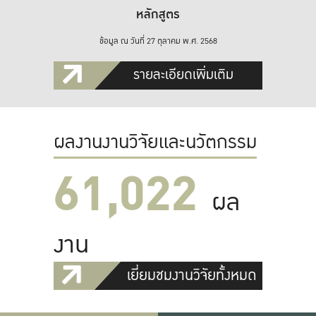
หลักสูตร
ข้อมูล ณ วันที่ 27 ตุลาคม พ.ศ. 2568
รายละเอียดเพิ่มเติม
ผลงานงานวิจัยและนวัตกรรม
61,022
ผล
งาน
เยี่ยมชมงานวิจัยทั้งหมด