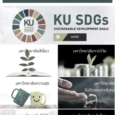
มหาวิ
มหาวิทยาลัยสีเขียว
มหาวิทยาลัยการวิจัย
มีพื้นที่เขียวสดใส 
เป็นป่าในเมือง เกษตร
มหาวิ
มหาวิทยาลัยความสุข
มหาวิทยาลัย
ค
รับผิดชอบต่อสังคม
เปิดประส
และพบเรื่องราวใหม่
มหาวิ