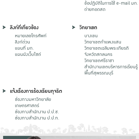
ข้อปฏิบัติในการใช้ e-mail มก.
ถ่ายทอดสด
ลิงก์ที่เกี่ยวข้อง
วิทยาเขต
หมายเลขโทรศัพท์
บางเขน
ลิงก์ด่วน
วิทยาเขตกําแพงแสน
แผนที่ มก.
วิทยาเขตเฉลิมพระเกียรติ
แผนผังเว็บไซต์
จังหวัดสกลนคร
วิทยาเขตศรีราชา
สำนักงานเขตบริหารการเรียนรู้
พื้นที่สุพรรณบุรี
แจ้งเรื่องการร้องเรียนทุจริต
ช่องทางมหาวิทยาลัย
เกษตรศาสตร์
ช่องทางสำนักงาน ป.ป.ช.
ช่องทางสำนักงาน ป.ป.ท.