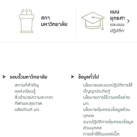
แผน
สภา
ยุทธศาสตร์
มหาวิทยาลัย
และแผน
ปฏิบัติการ
รอบรั้วมหาวิทยาลัย
ข้อมูลทั่วไป
สถานที่สำคัญ
นโยบายและแนวปฏิบัติการใช้
แหล่งเรียนรู้
ปัญญาประดิษฐ์
สิ่งอำนวยความสะดวก
นโยบายการใช้งานเครือข่าย
กีฬาและสุขภาพ
มก.
ผลิตภัณฑ์ มก.
นโยบายคุ้มครองข้อมูลส่วน
บุคคล
แนวปฏิบัติการคุ้มครองข้อมูล
ส่วนบุคคล
การเข้าใช้อินเตอร์เน็ต